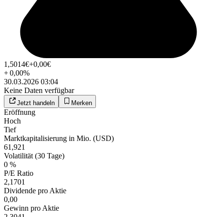
1,5014
€
+0,00
€
+
0,00
%
30.03.2026 03:04
Keine Daten verfügbar
Jetzt handeln
Merken
Eröffnung
Hoch
Tief
Marktkapitalisierung in Mio. (USD)
61,921
Volatilität (30 Tage)
0 %
P/E Ratio
2,1701
Dividende pro Aktie
0,00
Gewinn pro Aktie
2,3041