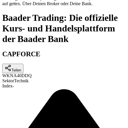
auf gettex. Über Deinen Broker oder Deine Bank.
Baader Trading: Die offizielle
Kurs- und Handelsplattform
der Baader Bank
CAPFORCE
Teilen
WKN
A40DDQ
Sektor
Technik
Index
-