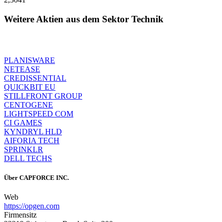
Weitere Aktien aus dem Sektor Technik
PLANISWARE
NETEASE
CREDISSENTIAL
QUICKBIT EU
STILLFRONT GROUP
CENTOGENE
LIGHTSPEED COM
CI GAMES
KYNDRYL HLD
AIFORIA TECH
SPRINKLR
DELL TECHS
Über
CAPFORCE INC.
Web
https://opgen.com
Firmensitz