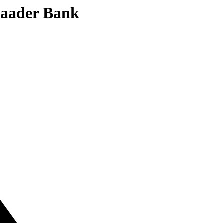
 Baader Bank