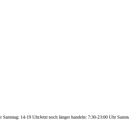
hr Samstag: 14-19 Uhr
Jetzt noch länger handeln: 7:30-23:00 Uhr Samst