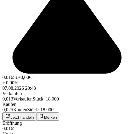
0,0165
€
+0,00
€
+
0,00
%
07.08.2026 20:43
Verkaufen
0,013
Verkaufen
Stück
:
18.000
Kaufen
0,025
Kaufen
Stück
:
18.000
Jetzt handeln
Merken
Eröffnung
0,0165
Hoch