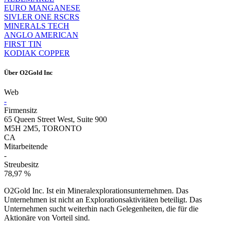
EURO MANGANESE
SIVLER ONE RSCRS
MINERALS TECH
ANGLO AMERICAN
FIRST TIN
KODIAK COPPER
Über
O2Gold Inc
Web
-
Firmensitz
65 Queen Street West, Suite 900
M5H 2M5, TORONTO
CA
Mitarbeitende
-
Streubesitz
78,97 %
O2Gold Inc. Ist ein Mineralexplorationsunternehmen. Das
Unternehmen ist nicht an Explorationsaktivitäten beteiligt. Das
Unternehmen sucht weiterhin nach Gelegenheiten, die für die
Aktionäre von Vorteil sind.