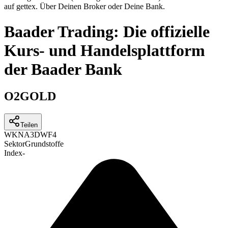
auf gettex. Über Deinen Broker oder Deine Bank.
Baader Trading: Die offizielle
Kurs- und Handelsplattform
der Baader Bank
O2GOLD
Teilen
WKN
A3DWF4
Sektor
Grundstoffe
Index
-