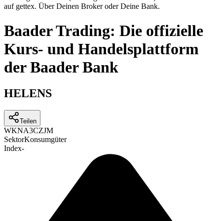
auf gettex. Über Deinen Broker oder Deine Bank.
Baader Trading: Die offizielle
Kurs- und Handelsplattform
der Baader Bank
HELENS
Teilen
WKN
A3CZJM
Sektor
Konsumgüter
Index
-