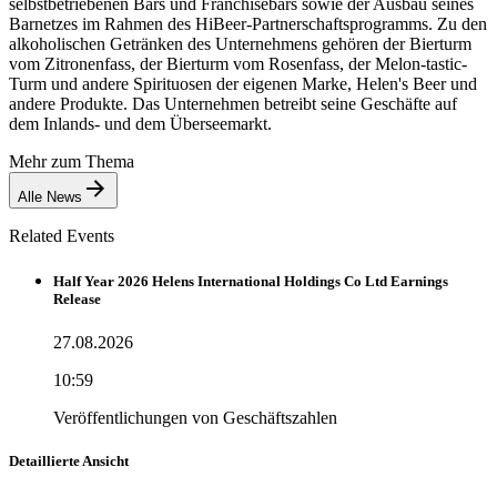
selbstbetriebenen Bars und Franchisebars sowie der Ausbau seines
Barnetzes im Rahmen des HiBeer-Partnerschaftsprogramms. Zu den
alkoholischen Getränken des Unternehmens gehören der Bierturm
vom Zitronenfass, der Bierturm vom Rosenfass, der Melon-tastic-
Turm und andere Spirituosen der eigenen Marke, Helen's Beer und
andere Produkte. Das Unternehmen betreibt seine Geschäfte auf
dem Inlands- und dem Überseemarkt.
Mehr zum Thema
Alle News
Related Events
Half Year 2026 Helens International Holdings Co Ltd Earnings
Release
27.08.2026
10:59
Veröffentlichungen von Geschäftszahlen
Detaillierte Ansicht