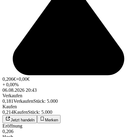
0,206
€
+0,00
€
+
0,00
%
06.08.2026 20:43
Verkaufen
0,181
Verkaufen
Stück
:
5.000
Kaufen
0,214
Kaufen
Stück
:
5.000
Jetzt handeln
Merken
Eröffnung
0,206
Hoch