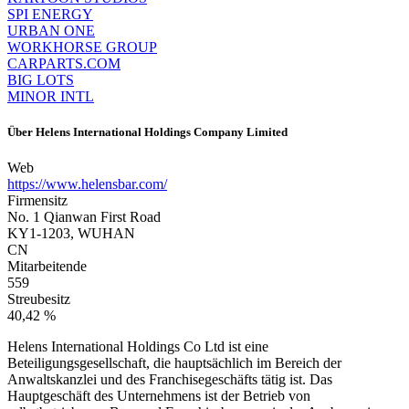
SPI ENERGY
URBAN ONE
WORKHORSE GROUP
CARPARTS.COM
BIG LOTS
MINOR INTL
Über
Helens International Holdings Company Limited
Web
https://www.helensbar.com/
Firmensitz
No. 1 Qianwan First Road
KY1-1203, WUHAN
CN
Mitarbeitende
559
Streubesitz
40,42 %
Helens International Holdings Co Ltd ist eine
Beteiligungsgesellschaft, die hauptsächlich im Bereich der
Anwaltskanzlei und des Franchisegeschäfts tätig ist. Das
Hauptgeschäft des Unternehmens ist der Betrieb von