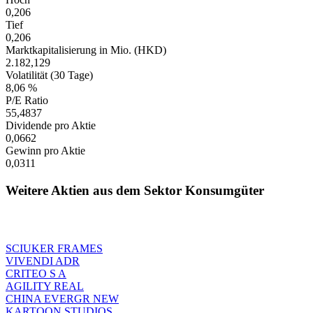
0,206
Tief
0,206
Marktkapitalisierung in Mio. (HKD)
2.182,129
Volatilität (30 Tage)
8,06 %
P/E Ratio
55,4837
Dividende pro Aktie
0,0662
Gewinn pro Aktie
0,0311
Weitere Aktien aus dem Sektor Konsumgüter
SCIUKER FRAMES
VIVENDI ADR
CRITEO S A
AGILITY REAL
CHINA EVERGR NEW
KARTOON STUDIOS