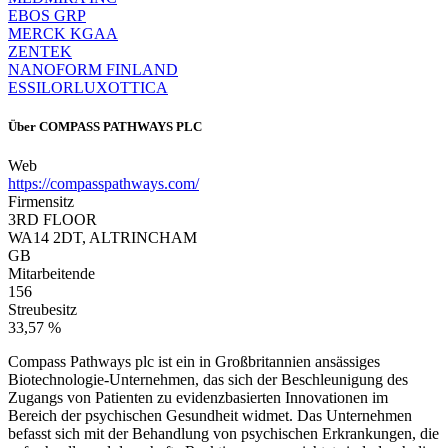
EBOS GRP
MERCK KGAA
ZENTEK
NANOFORM FINLAND
ESSILORLUXOTTICA
Über
COMPASS PATHWAYS PLC
Web
https://compasspathways.com/
Firmensitz
3RD FLOOR
WA14 2DT, ALTRINCHAM
GB
Mitarbeitende
156
Streubesitz
33,57 %
Compass Pathways plc ist ein in Großbritannien ansässiges
Biotechnologie-Unternehmen, das sich der Beschleunigung des
Zugangs von Patienten zu evidenzbasierten Innovationen im
Bereich der psychischen Gesundheit widmet. Das Unternehmen
befasst sich mit der Behandlung von psychischen Erkrankungen, die