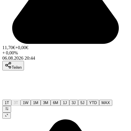
11,70
€
+0,00
€
+
0,00
%
06.08.2026 20:44
Teilen
1T
3T
1W
1M
3M
6M
1J
3J
5J
YTD
MAX