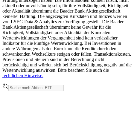
Prüfung unterzogen haben. Die Informationen können falsch, nicht
aktuell oder unvollständig sein; für ihre Vollständigkeit, Richtigkeit
oder Aktualität übernimmt die Baader Bank Aktiengesellschaft
keinerlei Haftung. Die angezeigten Kursdaten und Indizes werden
von LSEG Data & Analytics zur Verfügung gestellt. Die Baader
Bank Aktiengesellschaft übernimmt keine Gewähr für die
Richtigkeit, Vollständigkeit oder Aktualität der Kursdaten.
Wertentwicklungen der Vergangenheit sind kein verlässlicher
Indikator für die künftige Wertenwicklung. Bei Investitionen in
andere Währungen als den Euro kann die Rendite durch den
schwankenden Wechselkurs steigen oder fallen. Transaktionskosten,
Provisionen und Steuern sind in der Berechnung nicht
berücksichtigt und würden sich bei Berücksichtigung negativ auf die
Wertentwicklung auswirken. Bitte beachten Sie auch die
rechtlichen Hinweise.