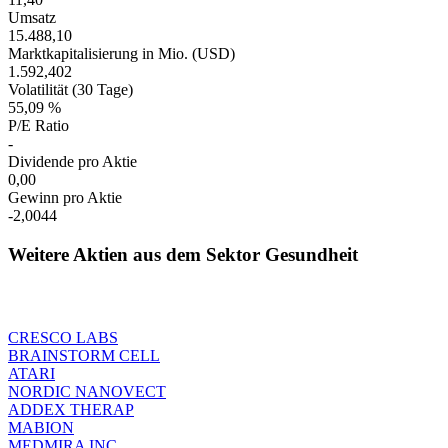
Umsatz
15.488,10
Marktkapitalisierung in Mio. (USD)
1.592,402
Volatilität (30 Tage)
55,09 %
P/E Ratio
-
Dividende pro Aktie
0,00
Gewinn pro Aktie
-2,0044
Weitere Aktien aus dem Sektor Gesundheit
CRESCO LABS
BRAINSTORM CELL
ATARI
NORDIC NANOVECT
ADDEX THERAP
MABION
MEDMIRA INC