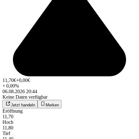
11,70
€
+0,00
€
+
0,00
%
06.08.2026 20:44
Keine Daten verfügbar
Jetzt handeln
Merken
Eröffnung
11,70
Hoch
11,80
Tief
11,40