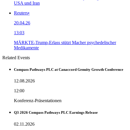
USA und Iran
Reuters
•
20.04.26
13:03
MÄRKTE-Trump-Erlass stützt Macher psychedelischer
Medikamente
Related Events
Compass Pathways PLC at Canaccord Genuity Growth Conference
12.08.2026
12:00
Konferenz-Präsentationen
Q3 2026 Compass Pathways PLC Earnings Release
02.11.2026