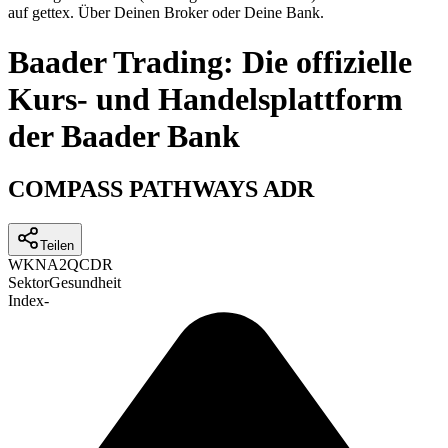
auf gettex. Über Deinen Broker oder Deine Bank.
Baader Trading: Die offizielle
Kurs- und Handelsplattform
der Baader Bank
COMPASS PATHWAYS ADR
Teilen
WKN
A2QCDR
Sektor
Gesundheit
Index
-