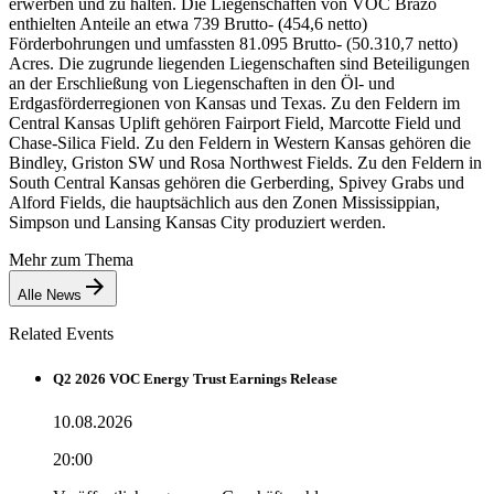
erwerben und zu halten. Die Liegenschaften von VOC Brazo
enthielten Anteile an etwa 739 Brutto- (454,6 netto)
Förderbohrungen und umfassten 81.095 Brutto- (50.310,7 netto)
Acres. Die zugrunde liegenden Liegenschaften sind Beteiligungen
an der Erschließung von Liegenschaften in den Öl- und
Erdgasförderregionen von Kansas und Texas. Zu den Feldern im
Central Kansas Uplift gehören Fairport Field, Marcotte Field und
Chase-Silica Field. Zu den Feldern in Western Kansas gehören die
Bindley, Griston SW und Rosa Northwest Fields. Zu den Feldern in
South Central Kansas gehören die Gerberding, Spivey Grabs und
Alford Fields, die hauptsächlich aus den Zonen Mississippian,
Simpson und Lansing Kansas City produziert werden.
Mehr zum Thema
Alle News
Related Events
Q2 2026 VOC Energy Trust Earnings Release
10.08.2026
20:00