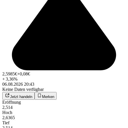
2,5985
€
+0,08
€
+
3,36
%
06.08.2026 20:43
Keine Daten verfügbar
Jetzt handeln
Merken
Eröffnung
2,514
Hoch
2,6365
Tief
2,514