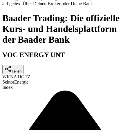
auf gettex. Über Deinen Broker oder Deine Bank.
Baader Trading: Die offizielle
Kurs- und Handelsplattform
der Baader Bank
VOC ENERGY UNT
Teilen
WKN
A1JGTZ
Sektor
Energie
Index
-