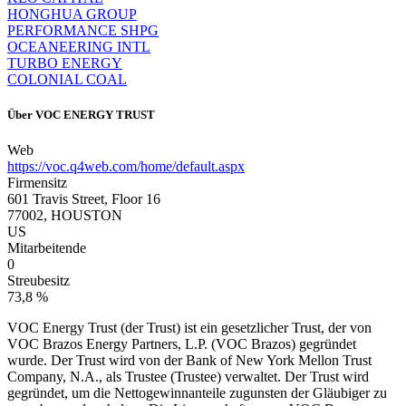
HONGHUA GROUP
PERFORMANCE SHPG
OCEANEERING INTL
TURBO ENERGY
COLONIAL COAL
Über
VOC ENERGY TRUST
Web
https://voc.q4web.com/home/default.aspx
Firmensitz
601 Travis Street, Floor 16
77002, HOUSTON
US
Mitarbeitende
0
Streubesitz
73,8 %
VOC Energy Trust (der Trust) ist ein gesetzlicher Trust, der von
VOC Brazos Energy Partners, L.P. (VOC Brazos) gegründet
wurde. Der Trust wird von der Bank of New York Mellon Trust
Company, N.A., als Trustee (Trustee) verwaltet. Der Trust wird
gegründet, um die Nettogewinnanteile zugunsten der Gläubiger zu