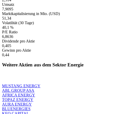
Umsatz
7,9095
Marktkapitalisierung in Mio. (USD)
51,34
Volatilität (30 Tage)
40,1 %
P/E Ratio
6,8636
Dividende pro Aktie
0,405
Gewinn pro Aktie
0,44
Weitere Aktien aus dem Sektor Energie
MUSTANG ENERGY
ABL GROUP ASA
AFRICA ENERGY
TOPAZ ENERGY
AURA ENERGY
BLUENERGIES
KEO CAPITAL