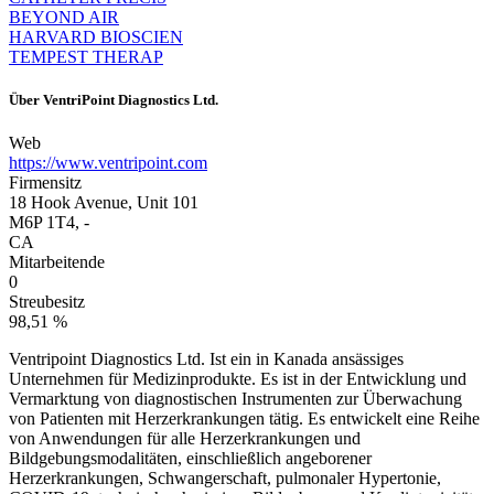
BEYOND AIR
HARVARD BIOSCIEN
TEMPEST THERAP
Über
VentriPoint Diagnostics Ltd.
Web
https://www.ventripoint.com
Firmensitz
18 Hook Avenue, Unit 101
M6P 1T4, -
CA
Mitarbeitende
0
Streubesitz
98,51 %
Ventripoint Diagnostics Ltd. Ist ein in Kanada ansässiges
Unternehmen für Medizinprodukte. Es ist in der Entwicklung und
Vermarktung von diagnostischen Instrumenten zur Überwachung
von Patienten mit Herzerkrankungen tätig. Es entwickelt eine Reihe
von Anwendungen für alle Herzerkrankungen und
Bildgebungsmodalitäten, einschließlich angeborener
Herzerkrankungen, Schwangerschaft, pulmonaler Hypertonie,