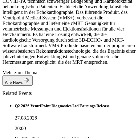
COVID-19, technisch schwieriger Bildgebung und Kardiotoxizität
bei onkologischen Patienten. Es bietet die Anwendung künstlicher
Intelligenz in der Echokardiographie. Das führende Produkt, das
Ventripoint Medical System (VMS+), verbessert die
Echokardiographie und liefert eine cMRT-Genauigkeit für
volumetrische Messungen und Ejektionsfraktionen für alle vier
Herzkammern. Es hat eine Lösung entwickelt, die die
kardiologische Versorgung durch seine 3D-ECHO- und MRT-
Software transformiert. VMS-Produkte basieren auf der proprietären
wissensbasierten Rekonstruktionstechnologie, die das Ergebnis einer
jahrzehntelangen Entwicklung ist und genaue volumetrische
Herzmessungen ermöglicht, die der MRT entsprechen.
Mehr zum Thema
Alle News
Related Events
Q2 2026 VentriPoint Diagnostics Ltd Earnings Release
27.08.2026
20:00