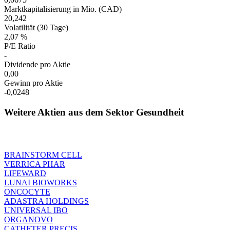
Marktkapitalisierung in Mio. (CAD)
20,242
Volatilität (30 Tage)
2,07 %
P/E Ratio
-
Dividende pro Aktie
0,00
Gewinn pro Aktie
-0,0248
Weitere Aktien aus dem Sektor Gesundheit
BRAINSTORM CELL
VERRICA PHAR
LIFEWARD
LUNAI BIOWORKS
ONCOCYTE
ADASTRA HOLDINGS
UNIVERSAL IBO
ORGANOVO
CATHETER PRECIS