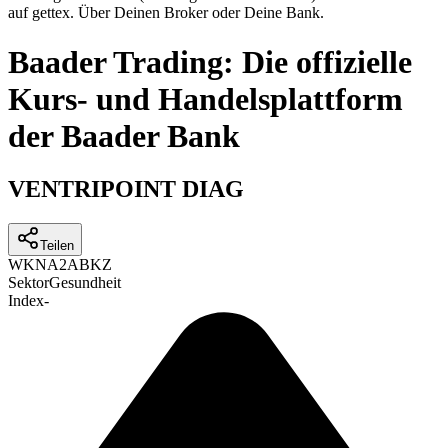
auf gettex. Über Deinen Broker oder Deine Bank.
Baader Trading: Die offizielle
Kurs- und Handelsplattform
der Baader Bank
VENTRIPOINT DIAG
Teilen
WKN
A2ABKZ
Sektor
Gesundheit
Index
-