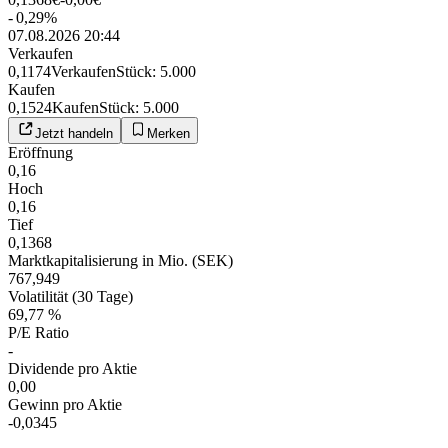
-
0,29
%
07.08.2026 20:44
Verkaufen
0,1174
Verkaufen
Stück
:
5.000
Kaufen
0,1524
Kaufen
Stück
:
5.000
Jetzt handeln
Merken
Eröffnung
0,16
Hoch
0,16
Tief
0,1368
Marktkapitalisierung in Mio. (SEK)
767,949
Volatilität (30 Tage)
69,77 %
P/E Ratio
-
Dividende pro Aktie
0,00
Gewinn pro Aktie
-0,0345