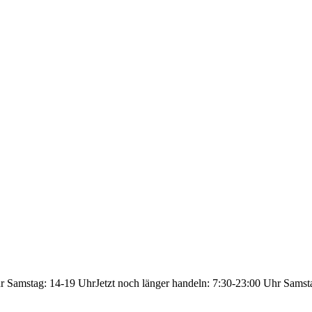
hr Samstag: 14-19 Uhr
Jetzt noch länger handeln: 7:30-23:00 Uhr Samst