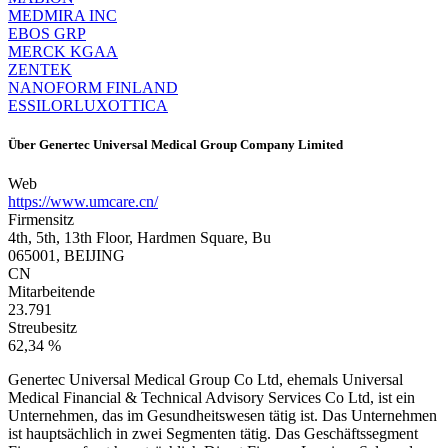
MEDMIRA INC
EBOS GRP
MERCK KGAA
ZENTEK
NANOFORM FINLAND
ESSILORLUXOTTICA
Über
Genertec Universal Medical Group Company Limited
Web
https://www.umcare.cn/
Firmensitz
4th, 5th, 13th Floor, Hardmen Square, Bu
065001, BEIJING
CN
Mitarbeitende
23.791
Streubesitz
62,34 %
Genertec Universal Medical Group Co Ltd, ehemals Universal
Medical Financial & Technical Advisory Services Co Ltd, ist ein
Unternehmen, das im Gesundheitswesen tätig ist. Das Unternehmen
ist hauptsächlich in zwei Segmenten tätig. Das Geschäftssegment