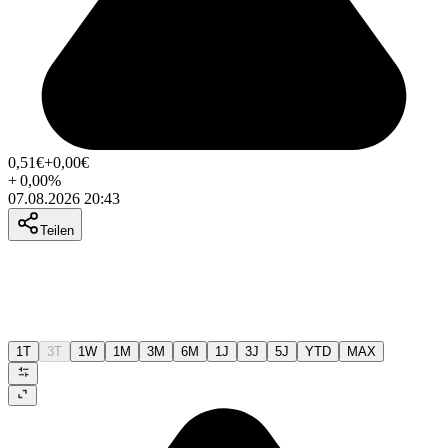
0,51
€
+0,00
€
+
0,00
%
07.08.2026 20:43
Teilen
1T
3T
1W
1M
3M
6M
1J
3J
5J
YTD
MAX