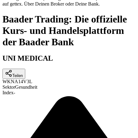
auf gettex. Über Deinen Broker oder Deine Bank.
Baader Trading: Die offizielle
Kurs- und Handelsplattform
der Baader Bank
UNI MEDICAL
Teilen
WKN
A14V3L
Sektor
Gesundheit
Index
-