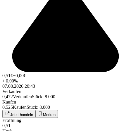
0,51
€
+0,00
€
+
0,00
%
07.08.2026 20:43
Verkaufen
0,472
Verkaufen
Stück
:
8.000
Kaufen
0,525
Kaufen
Stück
:
8.000
Jetzt handeln
Merken
Eröffnung
0,51
Hoch