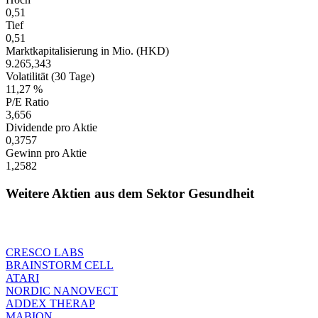
0,51
Tief
0,51
Marktkapitalisierung in Mio. (HKD)
9.265,343
Volatilität (30 Tage)
11,27 %
P/E Ratio
3,656
Dividende pro Aktie
0,3757
Gewinn pro Aktie
1,2582
Weitere Aktien aus dem Sektor Gesundheit
CRESCO LABS
BRAINSTORM CELL
ATARI
NORDIC NANOVECT
ADDEX THERAP
MABION