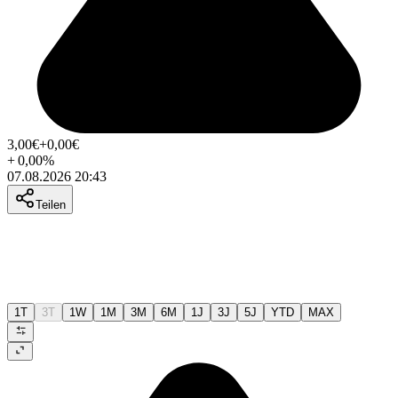
3,00
€
+0,00
€
+
0,00
%
07.08.2026 20:43
Teilen
1T
3T
1W
1M
3M
6M
1J
3J
5J
YTD
MAX