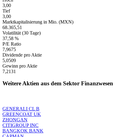
3,00
Tief
3,00
Marktkapitalisierung in Mio. (MXN)
68.365,51
Volatilität (30 Tage)
37,58 %
P/E Ratio
7,9675
Dividende pro Aktie
5,0509
Gewinn pro Aktie
7,2131
Weitere Aktien aus dem Sektor Finanzwesen
GENERALI CL B
GREENCOAT UK
ZHONGAN
CITIGROUP INC
BANGKOK BANK
CAPMAN