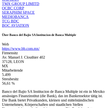
TMX GROUP LIMITD
OCBC CORP
SERAPHIM SPACE
MEDIOBANCA
TCG BDC
BOC AVIATION
Über
Banco del Bajio SA Institucion de Banca Multiple
Web
https://www.bb.com.mx/
Firmensitz
Av. Manuel J. Clouthier 402
37128, LEON
MX
Mitarbeitende
5.499
Streubesitz
56,61 %
Banco del Bajio SA Institucion de Banca Multiple ist ein in Mexiko
ansässiges Finanzinstitut (die Bank), das im Bankensektor tätig ist.
Die Bank bietet Privatkunden, kleinen und mittelständischen
Unternehmen, Körperschaften und staatlichen Stellen