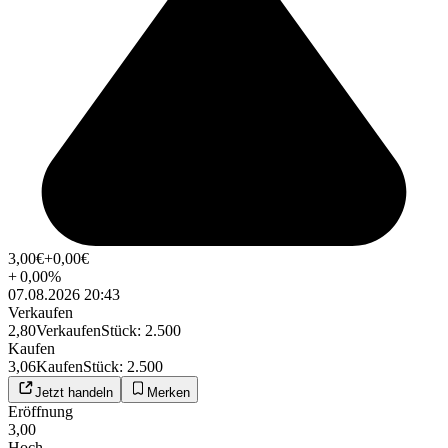
3,00
€
+0,00
€
+
0,00
%
07.08.2026 20:43
Verkaufen
2,80
Verkaufen
Stück
:
2.500
Kaufen
3,06
Kaufen
Stück
:
2.500
Jetzt handeln
Merken
Eröffnung
3,00
Hoch