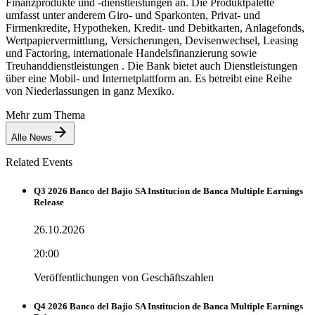
Finanzprodukte und -dienstleistungen an. Die Produktpalette
umfasst unter anderem Giro- und Sparkonten, Privat- und
Firmenkredite, Hypotheken, Kredit- und Debitkarten, Anlagefonds,
Wertpapiervermittlung, Versicherungen, Devisenwechsel, Leasing
und Factoring, internationale Handelsfinanzierung sowie
Treuhanddienstleistungen . Die Bank bietet auch Dienstleistungen
über eine Mobil- und Internetplattform an. Es betreibt eine Reihe
von Niederlassungen in ganz Mexiko.
Mehr zum Thema
Alle News
Related Events
Q3 2026 Banco del Bajio SA Institucion de Banca Multiple Earnings
Release
26.10.2026
20:00
Veröffentlichungen von Geschäftszahlen
Q4 2026 Banco del Bajio SA Institucion de Banca Multiple Earnings