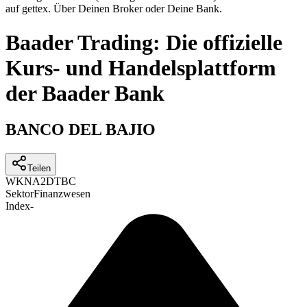
auf gettex. Über Deinen Broker oder Deine Bank.
Baader Trading: Die offizielle
Kurs- und Handelsplattform
der Baader Bank
BANCO DEL BAJIO
Teilen
WKN
A2DTBC
Sektor
Finanzwesen
Index
-