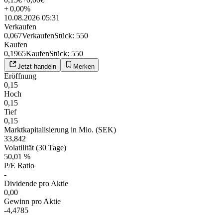
+
0,00
%
10.08.2026 05:31
Verkaufen
0,067
Verkaufen
Stück
:
550
Kaufen
0,1965
Kaufen
Stück
:
550
Jetzt handeln
Merken
Eröffnung
0,15
Hoch
0,15
Tief
0,15
Marktkapitalisierung in Mio. (SEK)
33,842
Volatilität (30 Tage)
50,01 %
P/E Ratio
-
Dividende pro Aktie
0,00
Gewinn pro Aktie
-4,4785