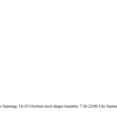
hr Samstag: 14-19 Uhr
Jetzt noch länger handeln: 7:30-23:00 Uhr Samst