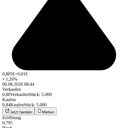
0,805
€
+0,01
€
+
1,26
%
06.08.2026 08:44
Verkaufen
0,80
Verkaufen
Stück
:
5.000
Kaufen
0,84
Kaufen
Stück
:
5.000
Jetzt handeln
Merken
Eröffnung
0,795
Hoch