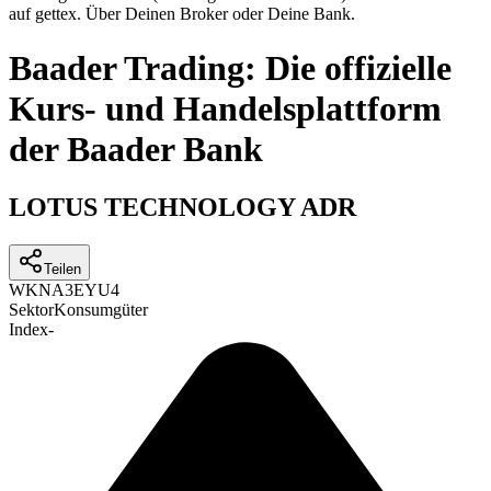
auf gettex. Über Deinen Broker oder Deine Bank.
Baader Trading: Die offizielle
Kurs- und Handelsplattform
der Baader Bank
LOTUS TECHNOLOGY ADR
Teilen
WKN
A3EYU4
Sektor
Konsumgüter
Index
-