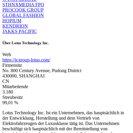
STHNXMEDIA FPO
PROCOOK GROUP
GLOBAL FASHION
HOPIUM
KENDRION
JAKKS PACIFIC
Über
Lotus Technology Inc.
Web
https://ir.group-lotus.com/
Firmensitz
No. 800 Century Avenue, Pudong District
430000, SHANGHAI
CN
Mitarbeitende
3.180
Streubesitz
99,01 %
Lotus Technology Inc. Ist ein Unternehmen, das hauptsächlich in
der Entwicklung, Herstellung und dem Vertrieb von
Elektrofahrzeugen der Luxusklasse tätig ist. Das Unternehmen
beschäftigt sich hauptsächlich mit der Bereitstellung von