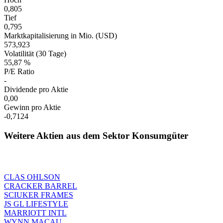
0,805
Tief
0,795
Marktkapitalisierung in Mio. (USD)
573,923
Volatilität (30 Tage)
55,87 %
P/E Ratio
-
Dividende pro Aktie
0,00
Gewinn pro Aktie
-0,7124
Weitere Aktien aus dem Sektor Konsumgüter
CLAS OHLSON
CRACKER BARREL
SCIUKER FRAMES
JS GL LIFESTYLE
MARRIOTT INTL
WYNN MACAU