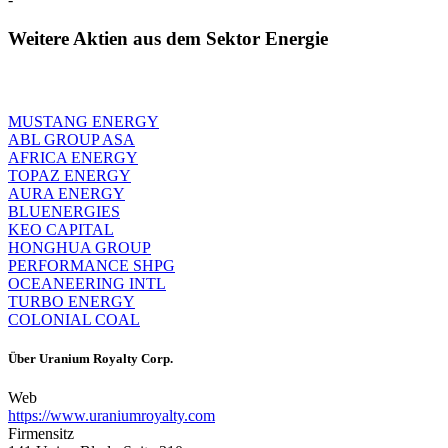
Weitere Aktien aus dem Sektor Energie
MUSTANG ENERGY
ABL GROUP ASA
AFRICA ENERGY
TOPAZ ENERGY
AURA ENERGY
BLUENERGIES
KEO CAPITAL
HONGHUA GROUP
PERFORMANCE SHPG
OCEANEERING INTL
TURBO ENERGY
COLONIAL COAL
Über
Uranium Royalty Corp.
Web
https://www.uraniumroyalty.com
Firmensitz