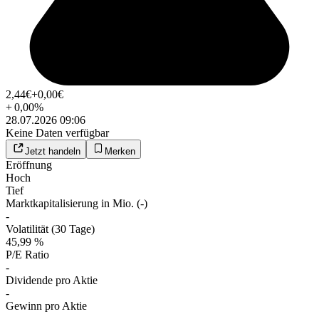
2,44
€
+0,00
€
+
0,00
%
28.07.2026 09:06
Keine Daten verfügbar
Jetzt handeln
Merken
Eröffnung
Hoch
Tief
Marktkapitalisierung in Mio. (-)
-
Volatilität (30 Tage)
45,99 %
P/E Ratio
-
Dividende pro Aktie
-
Gewinn pro Aktie
-