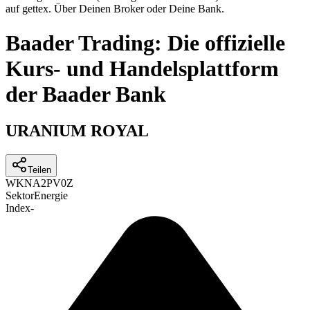
auf gettex. Über Deinen Broker oder Deine Bank.
Baader Trading: Die offizielle
Kurs- und Handelsplattform
der Baader Bank
URANIUM ROYAL
Teilen
WKN
A2PV0Z
Sektor
Energie
Index
-