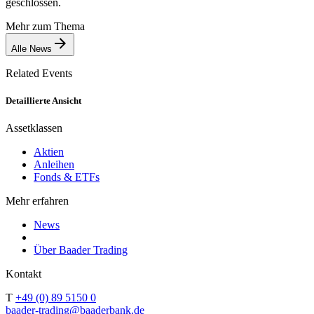
geschlossen.
Mehr zum Thema
Alle News
Related Events
Detaillierte Ansicht
Assetklassen
Aktien
Anleihen
Fonds & ETFs
Mehr erfahren
News
Über Baader Trading
Kontakt
T
+49 (0) 89 5150 0
baader-trading@baaderbank.de