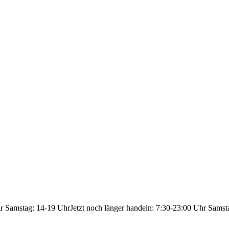
hr Samstag: 14-19 Uhr
Jetzt noch länger handeln: 7:30-23:00 Uhr Samst