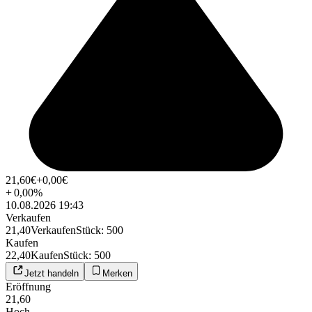
21,60
€
+0,00
€
+
0,00
%
10.08.2026 19:43
Verkaufen
21,40
Verkaufen
Stück
:
500
Kaufen
22,40
Kaufen
Stück
:
500
Jetzt handeln
Merken
Eröffnung
21,60
Hoch