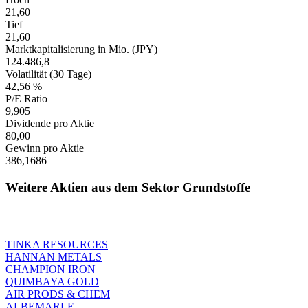
21,60
Tief
21,60
Marktkapitalisierung in Mio. (JPY)
124.486,8
Volatilität (30 Tage)
42,56 %
P/E Ratio
9,905
Dividende pro Aktie
80,00
Gewinn pro Aktie
386,1686
Weitere Aktien aus dem Sektor Grundstoffe
TINKA RESOURCES
HANNAN METALS
CHAMPION IRON
QUIMBAYA GOLD
AIR PRODS & CHEM
ALBEMARLE