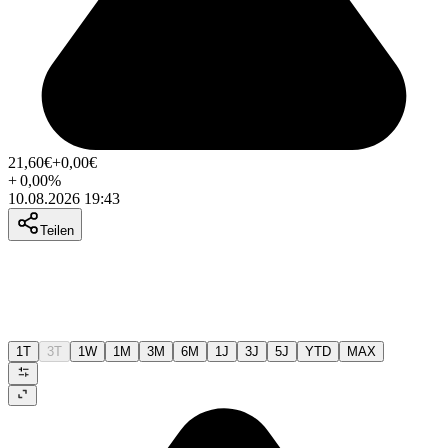
21,60
€
+0,00
€
+
0,00
%
10.08.2026 19:43
Teilen
1T
3T
1W
1M
3M
6M
1J
3J
5J
YTD
MAX