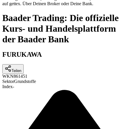
auf gettex. Über Deinen Broker oder Deine Bank.
Baader Trading: Die offizielle
Kurs- und Handelsplattform
der Baader Bank
FURUKAWA
Teilen
WKN
861451
Sektor
Grundstoffe
Index
-