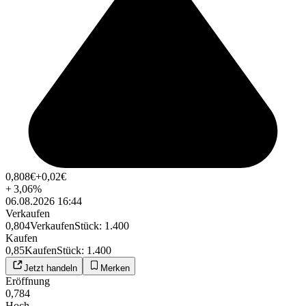
0,808
€
+0,02
€
+
3,06
%
06.08.2026 16:44
Verkaufen
0,804
Verkaufen
Stück
:
1.400
Kaufen
0,85
Kaufen
Stück
:
1.400
Jetzt handeln
Merken
Eröffnung
0,784
Hoch