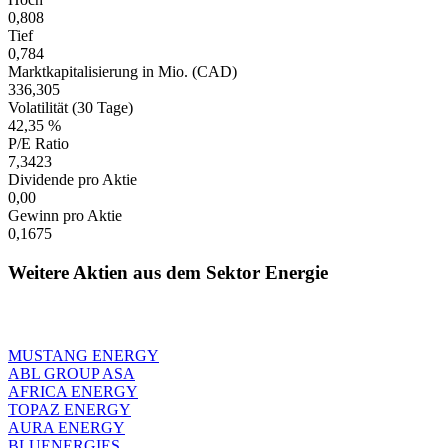
0,808
Tief
0,784
Marktkapitalisierung in Mio. (CAD)
336,305
Volatilität (30 Tage)
42,35 %
P/E Ratio
7,3423
Dividende pro Aktie
0,00
Gewinn pro Aktie
0,1675
Weitere Aktien aus dem Sektor Energie
MUSTANG ENERGY
ABL GROUP ASA
AFRICA ENERGY
TOPAZ ENERGY
AURA ENERGY
BLUENERGIES