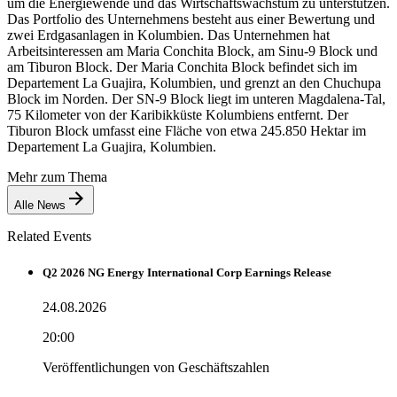
um die Energiewende und das Wirtschaftswachstum zu unterstützen.
Das Portfolio des Unternehmens besteht aus einer Bewertung und
zwei Erdgasanlagen in Kolumbien. Das Unternehmen hat
Arbeitsinteressen am Maria Conchita Block, am Sinu-9 Block und
am Tiburon Block. Der Maria Conchita Block befindet sich im
Departement La Guajira, Kolumbien, und grenzt an den Chuchupa
Block im Norden. Der SN-9 Block liegt im unteren Magdalena-Tal,
75 Kilometer von der Karibikküste Kolumbiens entfernt. Der
Tiburon Block umfasst eine Fläche von etwa 245.850 Hektar im
Departement La Guajira, Kolumbien.
Mehr zum Thema
Alle News
Related Events
Q2 2026 NG Energy International Corp Earnings Release
24.08.2026
20:00
Veröffentlichungen von Geschäftszahlen