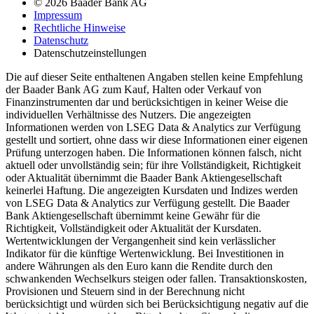
© 2026 Baader Bank AG
Impressum
Rechtliche Hinweise
Datenschutz
Datenschutzeinstellungen
Die auf dieser Seite enthaltenen Angaben stellen keine Empfehlung
der Baader Bank AG zum Kauf, Halten oder Verkauf von
Finanzinstrumenten dar und berücksichtigen in keiner Weise die
individuellen Verhältnisse des Nutzers. Die angezeigten
Informationen werden von LSEG Data & Analytics zur Verfügung
gestellt und sortiert, ohne dass wir diese Informationen einer eigenen
Prüfung unterzogen haben. Die Informationen können falsch, nicht
aktuell oder unvollständig sein; für ihre Vollständigkeit, Richtigkeit
oder Aktualität übernimmt die Baader Bank Aktiengesellschaft
keinerlei Haftung. Die angezeigten Kursdaten und Indizes werden
von LSEG Data & Analytics zur Verfügung gestellt. Die Baader
Bank Aktiengesellschaft übernimmt keine Gewähr für die
Richtigkeit, Vollständigkeit oder Aktualität der Kursdaten.
Wertentwicklungen der Vergangenheit sind kein verlässlicher
Indikator für die künftige Wertenwicklung. Bei Investitionen in
andere Währungen als den Euro kann die Rendite durch den
schwankenden Wechselkurs steigen oder fallen. Transaktionskosten,
Provisionen und Steuern sind in der Berechnung nicht
berücksichtigt und würden sich bei Berücksichtigung negativ auf die