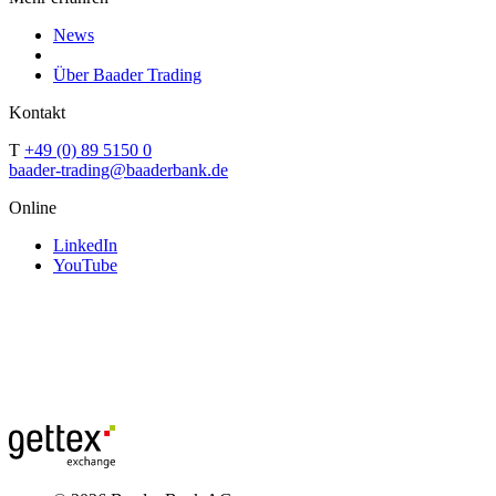
News
Über Baader Trading
Kontakt
T
+49 (0) 89 5150 0
baader-trading@baaderbank.de
Online
LinkedIn
YouTube