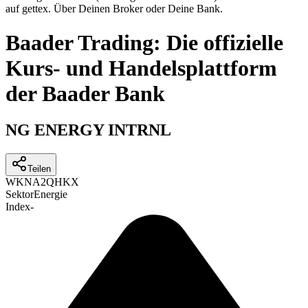
auf gettex. Über Deinen Broker oder Deine Bank.
Baader Trading: Die offizielle
Kurs- und Handelsplattform
der Baader Bank
NG ENERGY INTRNL
Teilen
WKN
A2QHKX
Sektor
Energie
Index
-