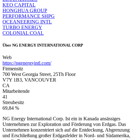
KEO CAPITAL
HONGHUA GROUP
PERFORMANCE SHPG
OCEANEERING INTL
TURBO ENERGY
COLONIAL COAL
Über
NG ENERGY INTERNATIONAL CORP
Web
https://ngenergyintl.com/
Firmensitz
700 West Georgia Street, 25Th Floor
V7Y 1B3, VANCOUVER
CA
Mitarbeitende
41
Streubesitz
69,84 %
NG Energy International Corp. Ist ein in Kanada ansässiges
Unternehmen zur Exploration und Förderung von Erdgas. Das
Unternehmen konzentriert sich auf die Entdeckung, Abgrenzung
und Erschließung großer Erdgasfelder in Nord- und Südamerika,