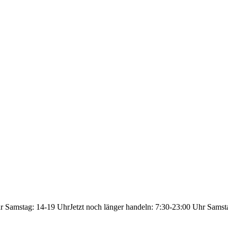
hr Samstag: 14-19 Uhr
Jetzt noch länger handeln: 7:30-23:00 Uhr Samst