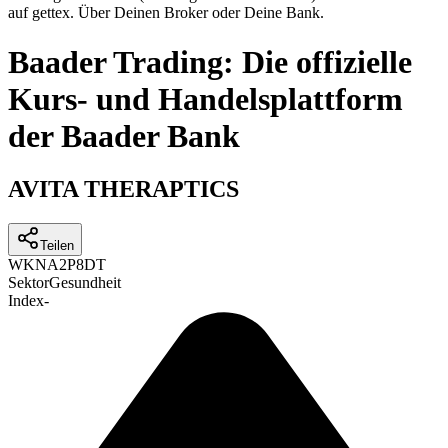
auf gettex. Über Deinen Broker oder Deine Bank.
Baader Trading: Die offizielle
Kurs- und Handelsplattform
der Baader Bank
AVITA THERAPTICS
Teilen
WKN
A2P8DT
Sektor
Gesundheit
Index
-