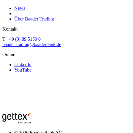
News
Über Baader Trading
Kontakt
T
+49 (0) 89 5150 0
baader-trading@baaderbank.de
Online
LinkedIn
YouTube
© 2026 Baader Bank AG