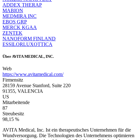
ADDEX THERAP
MABION
MEDMIRA INC
EBOS GRP
MERCK KGAA
ZENTEK
NANOFORM FINLAND
ESSILORLUXOTTICA
Über
AVITA MEDICAL, INC.
Web
https://www.avitamedical.com/
Firmensitz
28159 Avenue Stanford, Suite 220
91355, VALENCIA
US
Mitarbeitende
87
Streubesitz
98,15 %
AVITA Medical, Inc. Ist ein therapeutisches Unternehmen für die
Wundversorgung. Die Technologien des Unternehmens optimieren