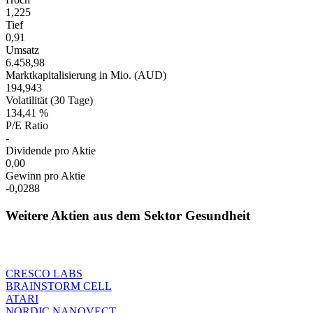
1,225
Tief
0,91
Umsatz
6.458,98
Marktkapitalisierung in Mio. (AUD)
194,943
Volatilität (30 Tage)
134,41 %
P/E Ratio
-
Dividende pro Aktie
0,00
Gewinn pro Aktie
-0,0288
Weitere Aktien aus dem Sektor Gesundheit
CRESCO LABS
BRAINSTORM CELL
ATARI
NORDIC NANOVECT