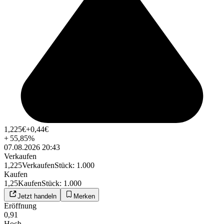
1,225
€
+0,44
€
+
55,85
%
07.08.2026 20:43
Verkaufen
1,225
Verkaufen
Stück
:
1.000
Kaufen
1,25
Kaufen
Stück
:
1.000
Jetzt handeln
Merken
Eröffnung
0,91
Hoch