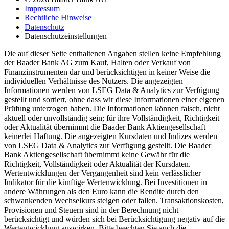
Impressum
Rechtliche Hinweise
Datenschutz
Datenschutzeinstellungen
Die auf dieser Seite enthaltenen Angaben stellen keine Empfehlung
der Baader Bank AG zum Kauf, Halten oder Verkauf von
Finanzinstrumenten dar und berücksichtigen in keiner Weise die
individuellen Verhältnisse des Nutzers. Die angezeigten
Informationen werden von LSEG Data & Analytics zur Verfügung
gestellt und sortiert, ohne dass wir diese Informationen einer eigenen
Prüfung unterzogen haben. Die Informationen können falsch, nicht
aktuell oder unvollständig sein; für ihre Vollständigkeit, Richtigkeit
oder Aktualität übernimmt die Baader Bank Aktiengesellschaft
keinerlei Haftung. Die angezeigten Kursdaten und Indizes werden
von LSEG Data & Analytics zur Verfügung gestellt. Die Baader
Bank Aktiengesellschaft übernimmt keine Gewähr für die
Richtigkeit, Vollständigkeit oder Aktualität der Kursdaten.
Wertentwicklungen der Vergangenheit sind kein verlässlicher
Indikator für die künftige Wertenwicklung. Bei Investitionen in
andere Währungen als den Euro kann die Rendite durch den
schwankenden Wechselkurs steigen oder fallen. Transaktionskosten,
Provisionen und Steuern sind in der Berechnung nicht
berücksichtigt und würden sich bei Berücksichtigung negativ auf die
Wertentwicklung auswirken. Bitte beachten Sie auch die