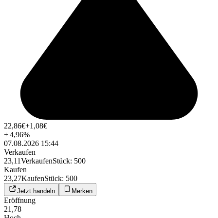
22,86
€
+1,08
€
+
4,96
%
07.08.2026 15:44
Verkaufen
23,11
Verkaufen
Stück
:
500
Kaufen
23,27
Kaufen
Stück
:
500
Jetzt handeln
Merken
Eröffnung
21,78
Hoch