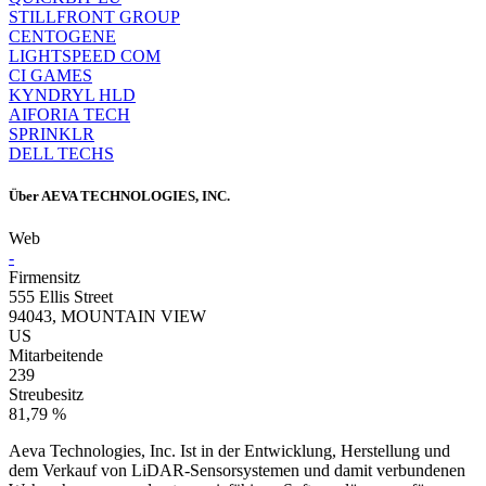
STILLFRONT GROUP
CENTOGENE
LIGHTSPEED COM
CI GAMES
KYNDRYL HLD
AIFORIA TECH
SPRINKLR
DELL TECHS
Über
AEVA TECHNOLOGIES, INC.
Web
-
Firmensitz
555 Ellis Street
94043, MOUNTAIN VIEW
US
Mitarbeitende
239
Streubesitz
81,79 %
Aeva Technologies, Inc. Ist in der Entwicklung, Herstellung und
dem Verkauf von LiDAR-Sensorsystemen und damit verbundenen