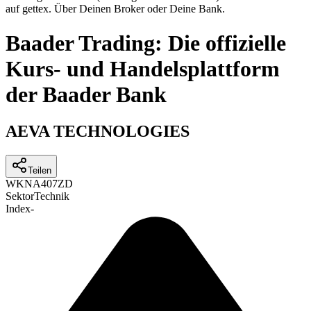
auf gettex. Über Deinen Broker oder Deine Bank.
Baader Trading: Die offizielle
Kurs- und Handelsplattform
der Baader Bank
AEVA TECHNOLOGIES
Teilen
WKN
A407ZD
Sektor
Technik
Index
-