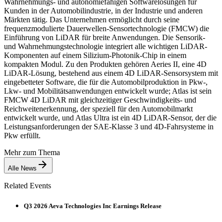
Wahrnehmungs- und autonomiefähigen Softwarelösungen für
Kunden in der Automobilindustrie, in der Industrie und anderen
Märkten tätig. Das Unternehmen ermöglicht durch seine
frequenzmodulierte Dauerwellen-Sensortechnologie (FMCW) die
Einführung von LiDAR für breite Anwendungen. Die Sensorik-
und Wahrnehmungstechnologie integriert alle wichtigen LiDAR-
Komponenten auf einem Silizium-Photonik-Chip in einem
kompakten Modul. Zu den Produkten gehören Aeries II, eine 4D
LiDAR-Lösung, bestehend aus einem 4D LiDAR-Sensorsystem mit
eingebetteter Software, die für die Automobilproduktion in Pkw-,
Lkw- und Mobilitätsanwendungen entwickelt wurde; Atlas ist sein
FMCW 4D LiDAR mit gleichzeitiger Geschwindigkeits- und
Reichweitenerkennung, der speziell für den Automobilmarkt
entwickelt wurde, und Atlas Ultra ist ein 4D LiDAR-Sensor, der die
Leistungsanforderungen der SAE-Klasse 3 und 4D-Fahrsysteme in
Pkw erfüllt.
Mehr zum Thema
Alle News
Related Events
Q3 2026 Aeva Technologies Inc Earnings Release