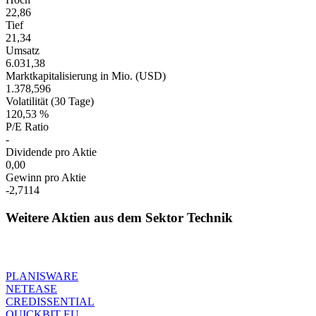
22,86
Tief
21,34
Umsatz
6.031,38
Marktkapitalisierung in Mio. (USD)
1.378,596
Volatilität (30 Tage)
120,53 %
P/E Ratio
-
Dividende pro Aktie
0,00
Gewinn pro Aktie
-2,7114
Weitere Aktien aus dem Sektor Technik
PLANISWARE
NETEASE
CREDISSENTIAL
QUICKBIT EU