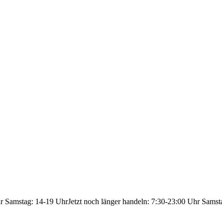
hr Samstag: 14-19 Uhr
Jetzt noch länger handeln: 7:30-23:00 Uhr Samst