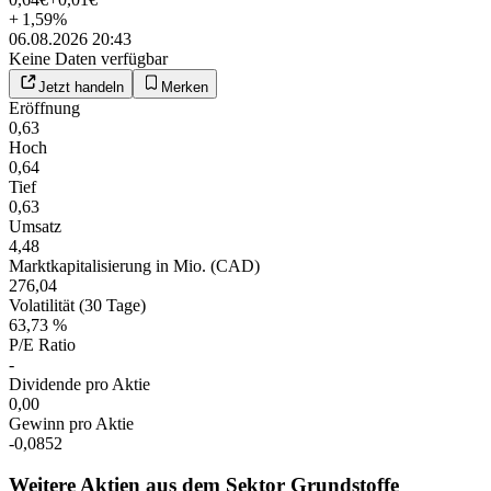
+
1,59
%
06.08.2026 20:43
Keine Daten verfügbar
Jetzt handeln
Merken
Eröffnung
0,63
Hoch
0,64
Tief
0,63
Umsatz
4,48
Marktkapitalisierung in Mio. (CAD)
276,04
Volatilität (30 Tage)
63,73 %
P/E Ratio
-
Dividende pro Aktie
0,00
Gewinn pro Aktie
-0,0852
Weitere Aktien aus dem Sektor Grundstoffe