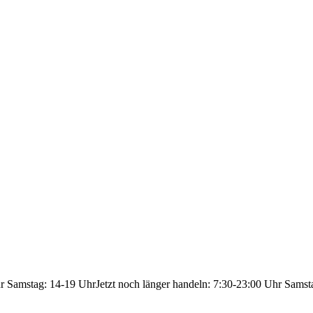
hr Samstag: 14-19 Uhr
Jetzt noch länger handeln: 7:30-23:00 Uhr Samst