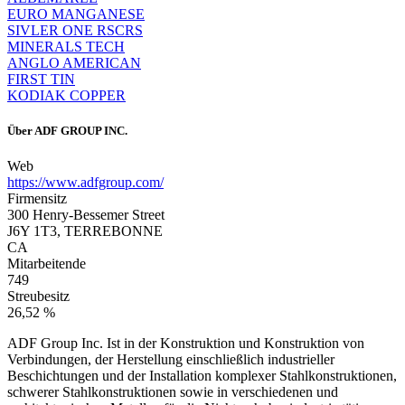
EURO MANGANESE
SIVLER ONE RSCRS
MINERALS TECH
ANGLO AMERICAN
FIRST TIN
KODIAK COPPER
Über
ADF GROUP INC.
Web
https://www.adfgroup.com/
Firmensitz
300 Henry-Bessemer Street
J6Y 1T3, TERREBONNE
CA
Mitarbeitende
749
Streubesitz
26,52 %
ADF Group Inc. Ist in der Konstruktion und Konstruktion von
Verbindungen, der Herstellung einschließlich industrieller
Beschichtungen und der Installation komplexer Stahlkonstruktionen,
schwerer Stahlkonstruktionen sowie in verschiedenen und