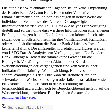
Die auf dieser Seite enthaltenen Angaben stellen keine Empfehlung
der Baader Bank AG zum Kauf, Halten oder Verkauf von
Finanzinstrumenten dar und berücksichtigen in keiner Weise die
individuellen Verhältnisse des Nutzers. Die angezeigten
Informationen werden von LSEG Data & Analytics zur Verfügung
gestellt und sortiert, ohne dass wir diese Informationen einer eigenen
Prüfung unterzogen haben. Die Informationen können falsch, nicht
aktuell oder unvollständig sein; für ihre Vollständigkeit, Richtigkeit
oder Aktualität übernimmt die Baader Bank Aktiengesellschaft
keinerlei Haftung. Die angezeigten Kursdaten und Indizes werden
von LSEG Data & Analytics zur Verfügung gestellt. Die Baader
Bank Aktiengesellschaft übernimmt keine Gewähr für die
Richtigkeit, Vollständigkeit oder Aktualität der Kursdaten.
Wertentwicklungen der Vergangenheit sind kein verlässlicher
Indikator für die künftige Wertenwicklung. Bei Investitionen in
andere Währungen als den Euro kann die Rendite durch den
schwankenden Wechselkurs steigen oder fallen. Transaktionskosten,
Provisionen und Steuern sind in der Berechnung nicht
berücksichtigt und würden sich bei Berücksichtigung negativ auf die
Wertentwicklung auswirken. Bitte beachten Sie auch die
rechtlichen Hinweise.