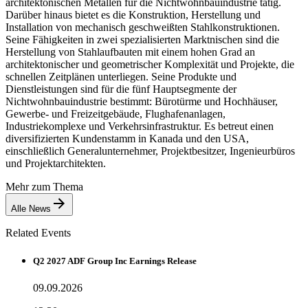
architektonischen Metallen für die Nichtwohnbauindustrie tätig.
Darüber hinaus bietet es die Konstruktion, Herstellung und
Installation von mechanisch geschweißten Stahlkonstruktionen.
Seine Fähigkeiten in zwei spezialisierten Marktnischen sind die
Herstellung von Stahlaufbauten mit einem hohen Grad an
architektonischer und geometrischer Komplexität und Projekte, die
schnellen Zeitplänen unterliegen. Seine Produkte und
Dienstleistungen sind für die fünf Hauptsegmente der
Nichtwohnbauindustrie bestimmt: Bürotürme und Hochhäuser,
Gewerbe- und Freizeitgebäude, Flughafenanlagen,
Industriekomplexe und Verkehrsinfrastruktur. Es betreut einen
diversifizierten Kundenstamm in Kanada und den USA,
einschließlich Generalunternehmer, Projektbesitzer, Ingenieurbüros
und Projektarchitekten.
Mehr zum Thema
Alle News
Related Events
Q2 2027 ADF Group Inc Earnings Release
09.09.2026