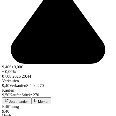
9,40
€
+0,00
€
+
0,00
%
07.08.2026 20:44
Verkaufen
9,40
Verkaufen
Stück
:
270
Kaufen
9,50
Kaufen
Stück
:
270
Jetzt handeln
Merken
Eröffnung
9,40
Hoch