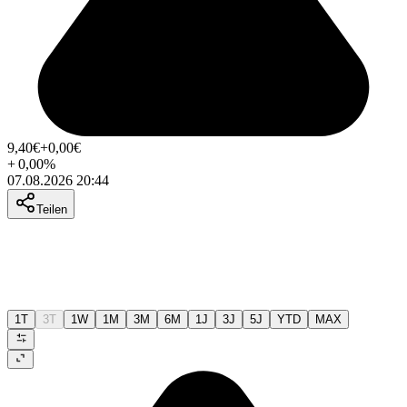
9,40
€
+0,00
€
+
0,00
%
07.08.2026 20:44
Teilen
1T
3T
1W
1M
3M
6M
1J
3J
5J
YTD
MAX