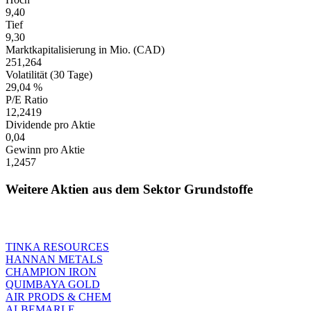
9,40
Tief
9,30
Marktkapitalisierung in Mio. (CAD)
251,264
Volatilität (30 Tage)
29,04 %
P/E Ratio
12,2419
Dividende pro Aktie
0,04
Gewinn pro Aktie
1,2457
Weitere Aktien aus dem Sektor Grundstoffe
TINKA RESOURCES
HANNAN METALS
CHAMPION IRON
QUIMBAYA GOLD
AIR PRODS & CHEM
ALBEMARLE