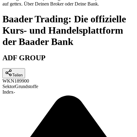
auf gettex. Über Deinen Broker oder Deine Bank.
Baader Trading: Die offizielle
Kurs- und Handelsplattform
der Baader Bank
ADF GROUP
Teilen
WKN
189900
Sektor
Grundstoffe
Index
-