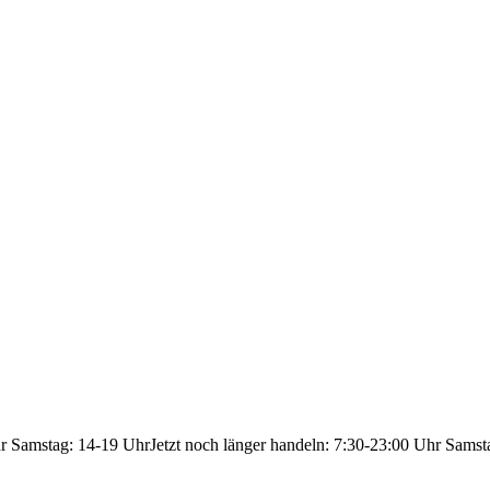
hr Samstag: 14-19 Uhr
Jetzt noch länger handeln: 7:30-23:00 Uhr Samst