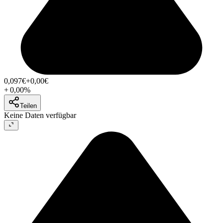
0,097
€
+0,00
€
+
0,00
%
Teilen
Keine Daten verfügbar