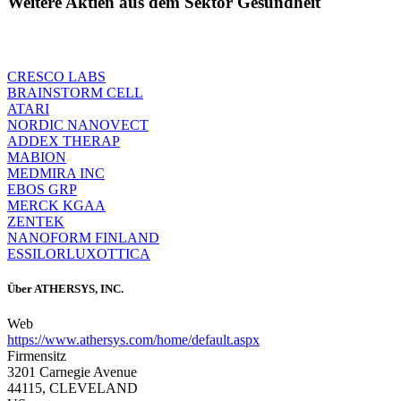
Weitere Aktien aus dem Sektor Gesundheit
CRESCO LABS
BRAINSTORM CELL
ATARI
NORDIC NANOVECT
ADDEX THERAP
MABION
MEDMIRA INC
EBOS GRP
MERCK KGAA
ZENTEK
NANOFORM FINLAND
ESSILORLUXOTTICA
Über
ATHERSYS, INC.
Web
https://www.athersys.com/home/default.aspx
Firmensitz
3201 Carnegie Avenue
44115, CLEVELAND