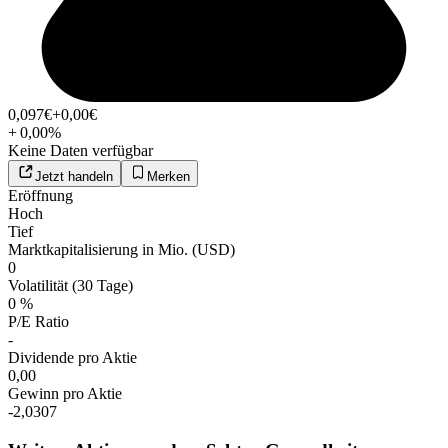
0,097
€
+0,00
€
+
0,00
%
Keine Daten verfügbar
Jetzt handeln
Merken
Eröffnung
Hoch
Tief
Marktkapitalisierung in Mio. (USD)
0
Volatilität (30 Tage)
0 %
P/E Ratio
-
Dividende pro Aktie
0,00
Gewinn pro Aktie
-2,0307