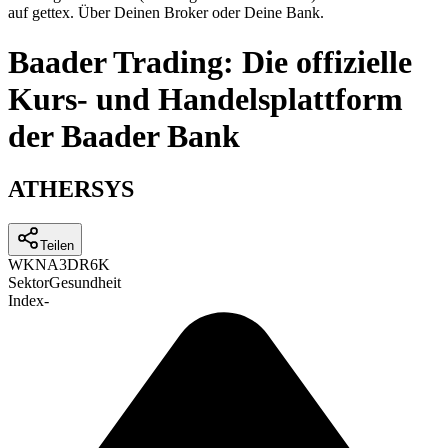
auf gettex. Über Deinen Broker oder Deine Bank.
Baader Trading: Die offizielle
Kurs- und Handelsplattform
der Baader Bank
ATHERSYS
Teilen
WKN
A3DR6K
Sektor
Gesundheit
Index
-