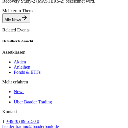
Recovery Study-2 (MASTERS-2) bezeichnet wird.
Mehr zum Thema
Alle News
Related Events
Detaillierte Ansicht
Assetklassen
Aktien
Anleihen
Fonds & ETFs
Mehr erfahren
News
Über Baader Trading
Kontakt
T
+49 (0) 89 5150 0
baader-trading@baaderbank.de