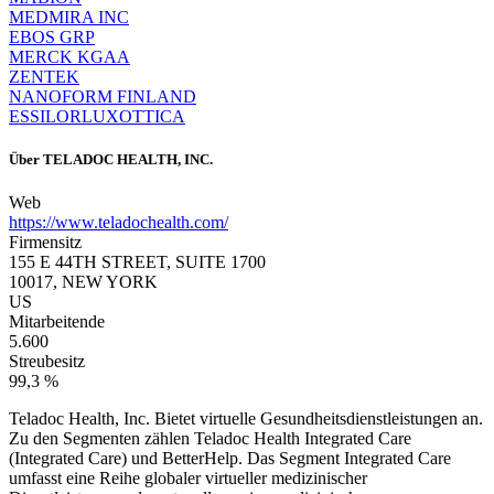
MEDMIRA INC
EBOS GRP
MERCK KGAA
ZENTEK
NANOFORM FINLAND
ESSILORLUXOTTICA
Über
TELADOC HEALTH, INC.
Web
https://www.teladochealth.com/
Firmensitz
155 E 44TH STREET, SUITE 1700
10017, NEW YORK
US
Mitarbeitende
5.600
Streubesitz
99,3 %
Teladoc Health, Inc. Bietet virtuelle Gesundheitsdienstleistungen an.
Zu den Segmenten zählen Teladoc Health Integrated Care
(Integrated Care) und BetterHelp. Das Segment Integrated Care
umfasst eine Reihe globaler virtueller medizinischer