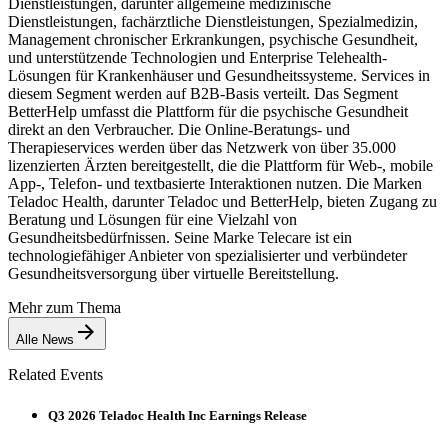
Dienstleistungen, darunter allgemeine medizinische
Dienstleistungen, fachärztliche Dienstleistungen, Spezialmedizin,
Management chronischer Erkrankungen, psychische Gesundheit,
und unterstützende Technologien und Enterprise Telehealth-
Lösungen für Krankenhäuser und Gesundheitssysteme. Services in
diesem Segment werden auf B2B-Basis verteilt. Das Segment
BetterHelp umfasst die Plattform für die psychische Gesundheit
direkt an den Verbraucher. Die Online-Beratungs- und
Therapieservices werden über das Netzwerk von über 35.000
lizenzierten Ärzten bereitgestellt, die die Plattform für Web-, mobile
App-, Telefon- und textbasierte Interaktionen nutzen. Die Marken
Teladoc Health, darunter Teladoc und BetterHelp, bieten Zugang zu
Beratung und Lösungen für eine Vielzahl von
Gesundheitsbedürfnissen. Seine Marke Telecare ist ein
technologiefähiger Anbieter von spezialisierter und verbündeter
Gesundheitsversorgung über virtuelle Bereitstellung.
Mehr zum Thema
Alle News
Related Events
Q3 2026 Teladoc Health Inc Earnings Release