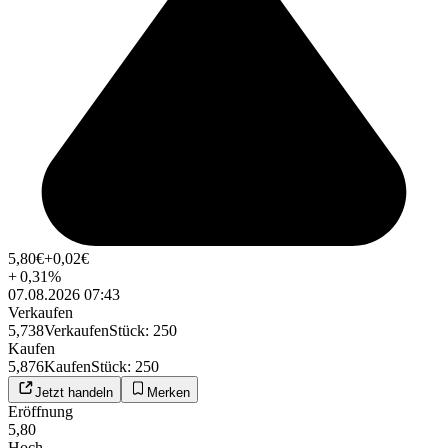
5,80
€
+0,02
€
+
0,31
%
07.08.2026 07:43
Verkaufen
5,738
Verkaufen
Stück
:
250
Kaufen
5,876
Kaufen
Stück
:
250
Jetzt handeln
Merken
Eröffnung
5,80
Hoch