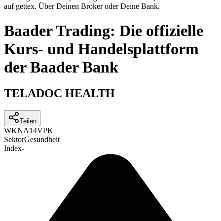
auf gettex. Über Deinen Broker oder Deine Bank.
Baader Trading: Die offizielle
Kurs- und Handelsplattform
der Baader Bank
TELADOC HEALTH
Teilen
WKN
A14VPK
Sektor
Gesundheit
Index
-