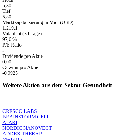
5,80
Tief
5,80
Marktkapitalisierung in Mio. (USD)
1.219,1
Volatilität (30 Tage)
97,6 %
P/E Ratio
-
Dividende pro Aktie
0,00
Gewinn pro Aktie
-0,9925
Weitere Aktien aus dem Sektor Gesundheit
CRESCO LABS
BRAINSTORM CELL
ATARI
NORDIC NANOVECT
ADDEX THERAP
MABION