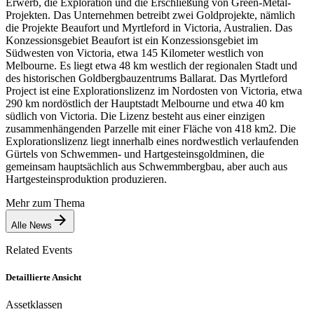
Erwerb, die Exploration und die Erschließung von Green-Metal-
Projekten. Das Unternehmen betreibt zwei Goldprojekte, nämlich
die Projekte Beaufort und Myrtleford in Victoria, Australien. Das
Konzessionsgebiet Beaufort ist ein Konzessionsgebiet im
Südwesten von Victoria, etwa 145 Kilometer westlich von
Melbourne. Es liegt etwa 48 km westlich der regionalen Stadt und
des historischen Goldbergbauzentrums Ballarat. Das Myrtleford
Project ist eine Explorationslizenz im Nordosten von Victoria, etwa
290 km nordöstlich der Hauptstadt Melbourne und etwa 40 km
südlich von Victoria. Die Lizenz besteht aus einer einzigen
zusammenhängenden Parzelle mit einer Fläche von 418 km2. Die
Explorationslizenz liegt innerhalb eines nordwestlich verlaufenden
Gürtels von Schwemmen- und Hartgesteinsgoldminen, die
gemeinsam hauptsächlich aus Schwemmbergbau, aber auch aus
Hartgesteinsproduktion produzieren.
Mehr zum Thema
Alle News
Related Events
Detaillierte Ansicht
Assetklassen