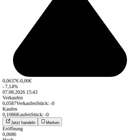
0,0637
€
-0,00
€
-
7,14
%
07.08.2026 15:43
Verkaufen
0,0587
Verkaufen
Stück
:
-0
Kaufen
0,1086
Kaufen
Stück
:
-0
Jetzt handeln
Merken
Eröffnung
0,0686
Hoch