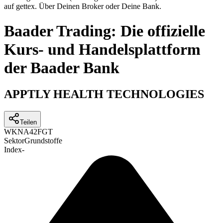
auf gettex. Über Deinen Broker oder Deine Bank.
Baader Trading: Die offizielle
Kurs- und Handelsplattform
der Baader Bank
APPTLY HEALTH TECHNOLOGIES
Teilen
WKN
A42FGT
Sektor
Grundstoffe
Index
-