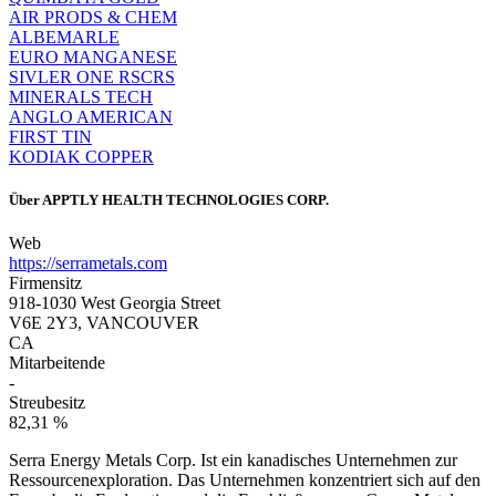
AIR PRODS & CHEM
ALBEMARLE
EURO MANGANESE
SIVLER ONE RSCRS
MINERALS TECH
ANGLO AMERICAN
FIRST TIN
KODIAK COPPER
Über
APPTLY HEALTH TECHNOLOGIES CORP.
Web
https://serrametals.com
Firmensitz
918-1030 West Georgia Street
V6E 2Y3, VANCOUVER
CA
Mitarbeitende
-
Streubesitz
82,31 %
Serra Energy Metals Corp. Ist ein kanadisches Unternehmen zur
Ressourcenexploration. Das Unternehmen konzentriert sich auf den