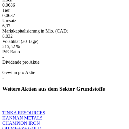
0,0686
Tief
0,0637
Umsatz
6,37
Marktkapitalisierung in Mio. (CAD)
8,032
Volatilität (30 Tage)
215,52 %
P/E Ratio
-
Dividende pro Aktie
-
Gewinn pro Aktie
-
Weitere Aktien aus dem Sektor Grundstoffe
TINKA RESOURCES
HANNAN METALS
CHAMPION IRON
QUIMBAYA GOLD