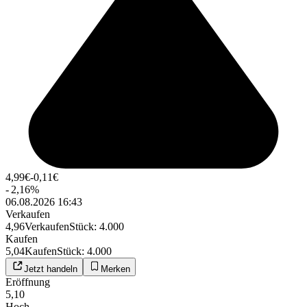
4,99
€
-0,11
€
-
2,16
%
06.08.2026 16:43
Verkaufen
4,96
Verkaufen
Stück
:
4.000
Kaufen
5,04
Kaufen
Stück
:
4.000
Jetzt handeln
Merken
Eröffnung
5,10
Hoch