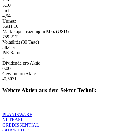
5,10
Tief
4,94
Umsatz
5.911,10
Marktkapitalisierung in Mio. (USD)
759,217
Volatilität (30 Tage)
38,4 %
P/E Ratio
-
Dividende pro Aktie
0,00
Gewinn pro Aktie
-0,5071
Weitere Aktien aus dem Sektor Technik
PLANISWARE
NETEASE
CREDISSENTIAL
QUICKBIT EU