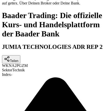
auf gettex. Über Deinen Broker oder Deine Bank.
Baader Trading: Die offizielle
Kurs- und Handelsplattform
der Baader Bank
JUMIA TECHNOLOGIES ADR REP 2
Teilen
WKN
A2PGZM
Sektor
Technik
Index
-