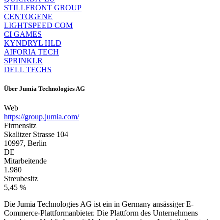
STILLFRONT GROUP
CENTOGENE
LIGHTSPEED COM
CI GAMES
KYNDRYL HLD
AIFORIA TECH
SPRINKLR
DELL TECHS
Über
Jumia Technologies AG
Web
https://group.jumia.com/
Firmensitz
Skalitzer Strasse 104
10997, Berlin
DE
Mitarbeitende
1.980
Streubesitz
5,45 %
Die Jumia Technologies AG ist ein in Germany ansässiger E-
Commerce-Plattformanbieter. Die Plattform des Unternehmens