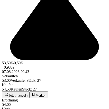
53,50
€
-0,50
€
-
0,93
%
07.08.2026 20:43
Verkaufen
53,00
Verkaufen
Stück
:
27
Kaufen
54,50
Kaufen
Stück
:
27
Jetzt handeln
Merken
Eröffnung
54,00
Hoch