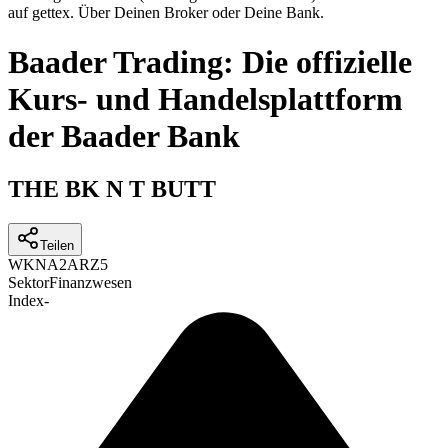
auf gettex. Über Deinen Broker oder Deine Bank.
Baader Trading: Die offizielle
Kurs- und Handelsplattform
der Baader Bank
THE BK N T BUTT
Teilen
WKN
A2ARZ5
Sektor
Finanzwesen
Index
-