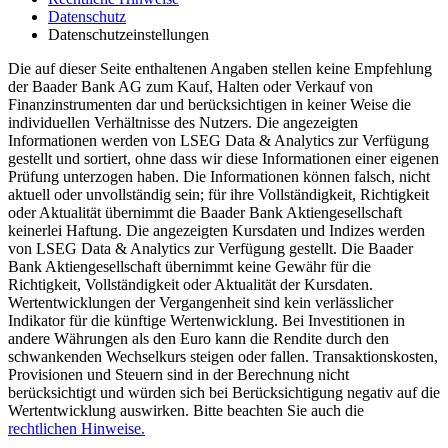
Datenschutz
Datenschutzeinstellungen
Die auf dieser Seite enthaltenen Angaben stellen keine Empfehlung
der Baader Bank AG zum Kauf, Halten oder Verkauf von
Finanzinstrumenten dar und berücksichtigen in keiner Weise die
individuellen Verhältnisse des Nutzers. Die angezeigten
Informationen werden von LSEG Data & Analytics zur Verfügung
gestellt und sortiert, ohne dass wir diese Informationen einer eigenen
Prüfung unterzogen haben. Die Informationen können falsch, nicht
aktuell oder unvollständig sein; für ihre Vollständigkeit, Richtigkeit
oder Aktualität übernimmt die Baader Bank Aktiengesellschaft
keinerlei Haftung. Die angezeigten Kursdaten und Indizes werden
von LSEG Data & Analytics zur Verfügung gestellt. Die Baader
Bank Aktiengesellschaft übernimmt keine Gewähr für die
Richtigkeit, Vollständigkeit oder Aktualität der Kursdaten.
Wertentwicklungen der Vergangenheit sind kein verlässlicher
Indikator für die künftige Wertenwicklung. Bei Investitionen in
andere Währungen als den Euro kann die Rendite durch den
schwankenden Wechselkurs steigen oder fallen. Transaktionskosten,
Provisionen und Steuern sind in der Berechnung nicht
berücksichtigt und würden sich bei Berücksichtigung negativ auf die
Wertentwicklung auswirken. Bitte beachten Sie auch die
rechtlichen Hinweise.