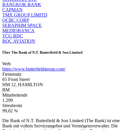
BANGKOK BANK
CAPMAN
TMX GROUP LIMITD
OCBC CORP
SERAPHIM SPACE
MEDIOBANCA
TCG BDC
BOC AVIATION
Über
The Bank of N.T. Butterfield & Son Limited
Web
https://www.butterfieldgroup.com/
Firmensitz
65 Front Street
HM 12, HAMILTON
BM
Mitarbeitende
1.299
Streubesitz
99,02 %
Die Bank of N.T. Butterfield & Son Limited (The Bank) ist eine
Bank mit vollem Serviceangebot und Vermögensverwalter. Die