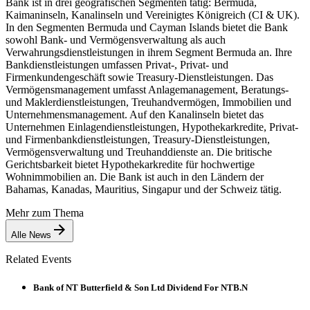
Bank ist in drei geografischen Segmenten tätig: Bermuda,
Kaimaninseln, Kanalinseln und Vereinigtes Königreich (CI & UK).
In den Segmenten Bermuda und Cayman Islands bietet die Bank
sowohl Bank- und Vermögensverwaltung als auch
Verwahrungsdienstleistungen in ihrem Segment Bermuda an. Ihre
Bankdienstleistungen umfassen Privat-, Privat- und
Firmenkundengeschäft sowie Treasury-Dienstleistungen. Das
Vermögensmanagement umfasst Anlagemanagement, Beratungs-
und Maklerdienstleistungen, Treuhandvermögen, Immobilien und
Unternehmensmanagement. Auf den Kanalinseln bietet das
Unternehmen Einlagendienstleistungen, Hypothekarkredite, Privat-
und Firmenbankdienstleistungen, Treasury-Dienstleistungen,
Vermögensverwaltung und Treuhanddienste an. Die britische
Gerichtsbarkeit bietet Hypothekarkredite für hochwertige
Wohnimmobilien an. Die Bank ist auch in den Ländern der
Bahamas, Kanadas, Mauritius, Singapur und der Schweiz tätig.
Mehr zum Thema
Alle News
Related Events
Bank of NT Butterfield & Son Ltd Dividend For NTB.N