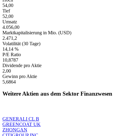
54,00
Tief
52,00
Umsatz
4.056,00
Marktkapitalisierung in Mio. (USD)
2.471,2
Volatilität (30 Tage)
14,14 %
P/E Ratio
10,8787
Dividende pro Aktie
2,00
Gewinn pro Aktie
5,6864
Weitere Aktien aus dem Sektor Finanzwesen
GENERALI CL B
GREENCOAT UK
ZHONGAN
CITIGROUP INC