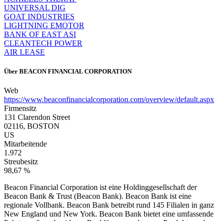
UNIVERSAL DIG
GOAT INDUSTRIES
LIGHTNING EMOTOR
BANK OF EAST ASI
CLEANTECH POWER
AIR LEASE
Über
BEACON FINANCIAL CORPORATION
Web
https://www.beaconfinancialcorporation.com/overview/default.aspx
Firmensitz
131 Clarendon Street
02116, BOSTON
US
Mitarbeitende
1.972
Streubesitz
98,67 %
Beacon Financial Corporation ist eine Holdinggesellschaft der
Beacon Bank & Trust (Beacon Bank). Beacon Bank ist eine
regionale Vollbank. Beacon Bank betreibt rund 145 Filialen in ganz
New England und New York. Beacon Bank bietet eine umfassende