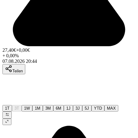
27,40
€
+0,00
€
+
0,00
%
07.08.2026 20:44
Teilen
1T
3T
1W
1M
3M
6M
1J
3J
5J
YTD
MAX