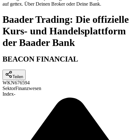
auf gettex. Über Deinen Broker oder Deine Bank.
Baader Trading: Die offizielle
Kurs- und Handelsplattform
der Baader Bank
BEACON FINANCIAL
Teilen
WKN
676594
Sektor
Finanzwesen
Index
-