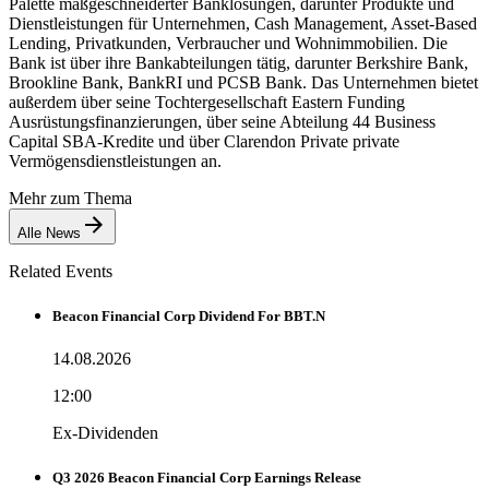
Palette maßgeschneiderter Banklösungen, darunter Produkte und
Dienstleistungen für Unternehmen, Cash Management, Asset-Based
Lending, Privatkunden, Verbraucher und Wohnimmobilien. Die
Bank ist über ihre Bankabteilungen tätig, darunter Berkshire Bank,
Brookline Bank, BankRI und PCSB Bank. Das Unternehmen bietet
außerdem über seine Tochtergesellschaft Eastern Funding
Ausrüstungsfinanzierungen, über seine Abteilung 44 Business
Capital SBA-Kredite und über Clarendon Private private
Vermögensdienstleistungen an.
Mehr zum Thema
Alle News
Related Events
Beacon Financial Corp Dividend For BBT.N
14.08.2026
12:00
Ex-Dividenden
Q3 2026 Beacon Financial Corp Earnings Release