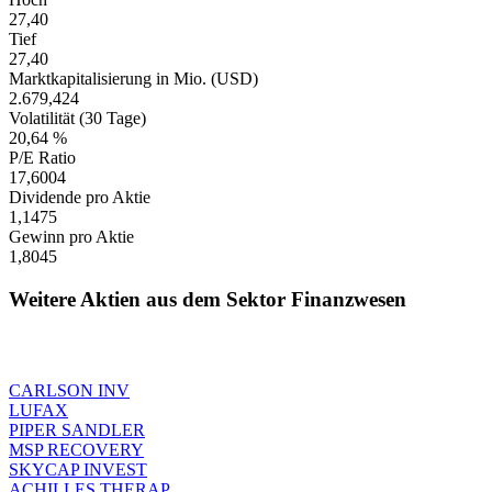
27,40
Tief
27,40
Marktkapitalisierung in Mio. (USD)
2.679,424
Volatilität (30 Tage)
20,64 %
P/E Ratio
17,6004
Dividende pro Aktie
1,1475
Gewinn pro Aktie
1,8045
Weitere Aktien aus dem Sektor Finanzwesen
CARLSON INV
LUFAX
PIPER SANDLER
MSP RECOVERY
SKYCAP INVEST
ACHILLES THERAP