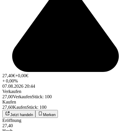
27,40
€
+0,00
€
+
0,00
%
07.08.2026 20:44
Verkaufen
27,00
Verkaufen
Stück
:
100
Kaufen
27,60
Kaufen
Stück
:
100
Jetzt handeln
Merken
Eröffnung
27,40
Hoch