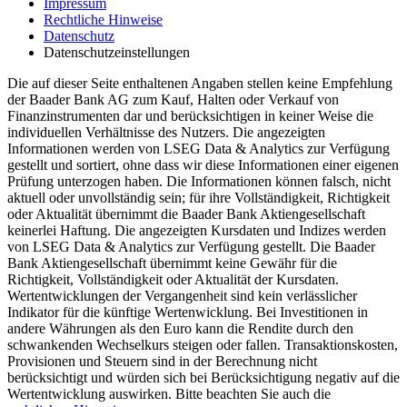
Impressum
Rechtliche Hinweise
Datenschutz
Datenschutzeinstellungen
Die auf dieser Seite enthaltenen Angaben stellen keine Empfehlung
der Baader Bank AG zum Kauf, Halten oder Verkauf von
Finanzinstrumenten dar und berücksichtigen in keiner Weise die
individuellen Verhältnisse des Nutzers. Die angezeigten
Informationen werden von LSEG Data & Analytics zur Verfügung
gestellt und sortiert, ohne dass wir diese Informationen einer eigenen
Prüfung unterzogen haben. Die Informationen können falsch, nicht
aktuell oder unvollständig sein; für ihre Vollständigkeit, Richtigkeit
oder Aktualität übernimmt die Baader Bank Aktiengesellschaft
keinerlei Haftung. Die angezeigten Kursdaten und Indizes werden
von LSEG Data & Analytics zur Verfügung gestellt. Die Baader
Bank Aktiengesellschaft übernimmt keine Gewähr für die
Richtigkeit, Vollständigkeit oder Aktualität der Kursdaten.
Wertentwicklungen der Vergangenheit sind kein verlässlicher
Indikator für die künftige Wertenwicklung. Bei Investitionen in
andere Währungen als den Euro kann die Rendite durch den
schwankenden Wechselkurs steigen oder fallen. Transaktionskosten,
Provisionen und Steuern sind in der Berechnung nicht
berücksichtigt und würden sich bei Berücksichtigung negativ auf die
Wertentwicklung auswirken. Bitte beachten Sie auch die