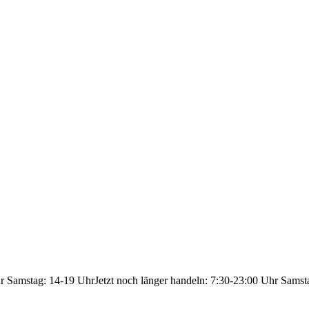
hr Samstag: 14-19 Uhr
Jetzt noch länger handeln: 7:30-23:00 Uhr Samst