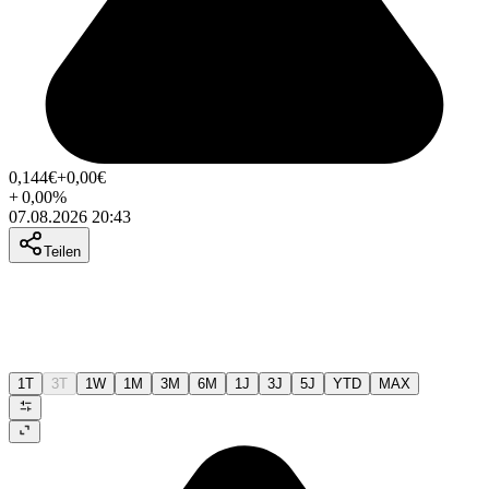
0,144
€
+0,00
€
+
0,00
%
07.08.2026 20:43
Teilen
1T
3T
1W
1M
3M
6M
1J
3J
5J
YTD
MAX