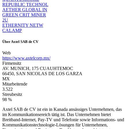
REPUBLIC TECHNOL
AETHER GLOBAL IN
GREEN CRIT MINER
2U
ETHERNITY NETW
CALAMP
Über
Axtel SAB de CV
Web
https://www.axtelcorp.mx/
Firmensitz
AV. MUNICH, 175 CUAUHTEMOC
66450, SAN NICOLAS DE LOS GARZA
MX
Mitarbeitende
3.522
Streubesitz
98 %
Axtel SAB de CV ist ein in Kanada ansässiges Unternehmen, das
im Kommunikationsereich tätig ist. Das Unternehmen bietet
Breitband-Internet, Pay-TV und Telefonie sowie Informations- und
Kommunikationstechnologie-Lösungen für Unternehmen,