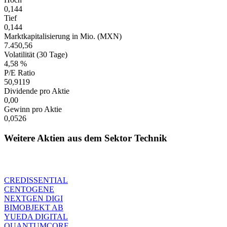
0,144
Tief
0,144
Marktkapitalisierung in Mio. (MXN)
7.450,56
Volatilität (30 Tage)
4,58 %
P/E Ratio
50,9119
Dividende pro Aktie
0,00
Gewinn pro Aktie
0,0526
Weitere Aktien aus dem Sektor Technik
CREDISSENTIAL
CENTOGENE
NEXTGEN DIGI
BIMOBJEKT AB
YUEDA DIGITAL
QUANTUMCORE