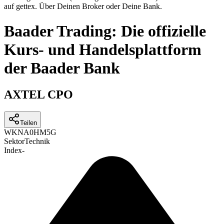
auf gettex. Über Deinen Broker oder Deine Bank.
Baader Trading: Die offizielle
Kurs- und Handelsplattform
der Baader Bank
AXTEL CPO
Teilen
WKN
A0HM5G
Sektor
Technik
Index
-