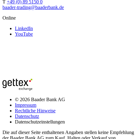
T
+49 (0) 89 5150 0
baader-trading@baaderbank.de
Online
LinkedIn
YouTube
© 2026 Baader Bank AG
Impressum
Rechtliche Hinweise
Datenschutz
Datenschutzeinstellungen
Die auf dieser Seite enthaltenen Angaben stellen keine Empfehlung
der Baader Bank AG zum Kauf, Halten oder Verkauf von