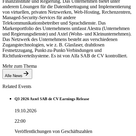
Finanzinstitute und Regierung. Das Unternehmen bietet unter
anderem Lösungen für die Datenübertragung und Implementierung
von virtuellen, privaten Netzwerken, Web-Hosting, Rechenzentren,
Managed-Security-Services für andere
Telekommunikationsbetreiber und Sprachdienste. Das
Markenportfolio des Unternehmens umfasst Alestra (Unternehmen
und Regierungsdienste) und Axtel (Wohn- und Kleinunternehmen).
Das Netzwerk des Unternehmens besteht aus verschiedenen
Zugangstechnologien, wie z. B. Glasfaser, drahtlosen
Festnetzzugang, Punkt-zu-Punkt-Verbindungen und
Richtfunkverteilsysteme. Es ist von Alfa SAB de CV kontrolliert.
Mehr zum Thema
Alle News
Related Events
Q3 2026 Axtel SAB de CV Earnings Release
19.10.2026
22:00
Veröffentlichungen von Geschäftszahlen