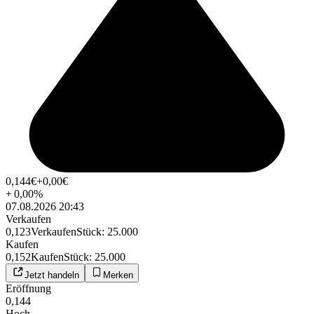
0,144
€
+0,00
€
+
0,00
%
07.08.2026 20:43
Verkaufen
0,123
Verkaufen
Stück
:
25.000
Kaufen
0,152
Kaufen
Stück
:
25.000
Jetzt handeln
Merken
Eröffnung
0,144
Hoch