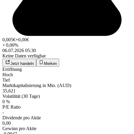
0,005
€
+0,00
€
+
0,00
%
06.07.2026 05:30
Keine Daten verfügbar
Jetzt handeln
Merken
Eröffnung
Hoch
Tief
Marktkapitalisierung in Mio. (AUD)
35,621
Volatilität (30 Tage)
0 %
P/E Ratio
-
Dividende pro Aktie
0,00
Gewinn pro Aktie
-0,0047