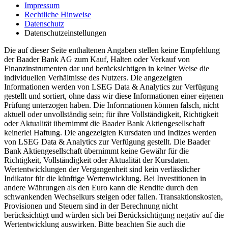
Impressum
Rechtliche Hinweise
Datenschutz
Datenschutzeinstellungen
Die auf dieser Seite enthaltenen Angaben stellen keine Empfehlung
der Baader Bank AG zum Kauf, Halten oder Verkauf von
Finanzinstrumenten dar und berücksichtigen in keiner Weise die
individuellen Verhältnisse des Nutzers. Die angezeigten
Informationen werden von LSEG Data & Analytics zur Verfügung
gestellt und sortiert, ohne dass wir diese Informationen einer eigenen
Prüfung unterzogen haben. Die Informationen können falsch, nicht
aktuell oder unvollständig sein; für ihre Vollständigkeit, Richtigkeit
oder Aktualität übernimmt die Baader Bank Aktiengesellschaft
keinerlei Haftung. Die angezeigten Kursdaten und Indizes werden
von LSEG Data & Analytics zur Verfügung gestellt. Die Baader
Bank Aktiengesellschaft übernimmt keine Gewähr für die
Richtigkeit, Vollständigkeit oder Aktualität der Kursdaten.
Wertentwicklungen der Vergangenheit sind kein verlässlicher
Indikator für die künftige Wertenwicklung. Bei Investitionen in
andere Währungen als den Euro kann die Rendite durch den
schwankenden Wechselkurs steigen oder fallen. Transaktionskosten,
Provisionen und Steuern sind in der Berechnung nicht
berücksichtigt und würden sich bei Berücksichtigung negativ auf die
Wertentwicklung auswirken. Bitte beachten Sie auch die