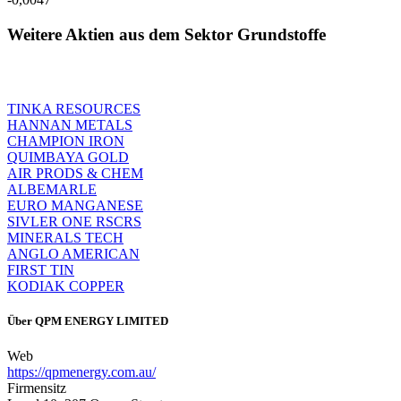
Weitere Aktien aus dem Sektor Grundstoffe
TINKA RESOURCES
HANNAN METALS
CHAMPION IRON
QUIMBAYA GOLD
AIR PRODS & CHEM
ALBEMARLE
EURO MANGANESE
SIVLER ONE RSCRS
MINERALS TECH
ANGLO AMERICAN
FIRST TIN
KODIAK COPPER
Über
QPM ENERGY LIMITED
Web
https://qpmenergy.com.au/
Firmensitz