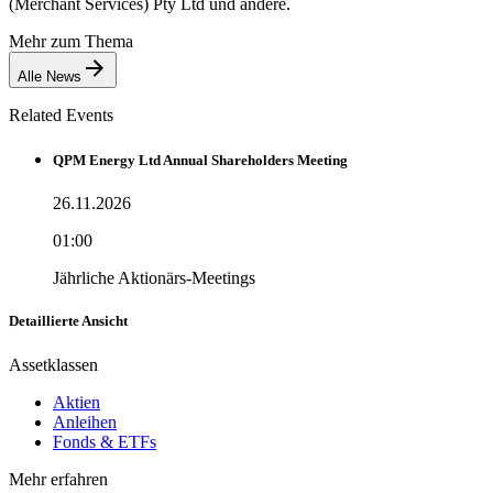
(Merchant Services) Pty Ltd und andere.
Mehr zum Thema
Alle News
Related Events
QPM Energy Ltd Annual Shareholders Meeting
26.11.2026
01:00
Jährliche Aktionärs-Meetings
Detaillierte Ansicht
Assetklassen
Aktien
Anleihen
Fonds & ETFs
Mehr erfahren