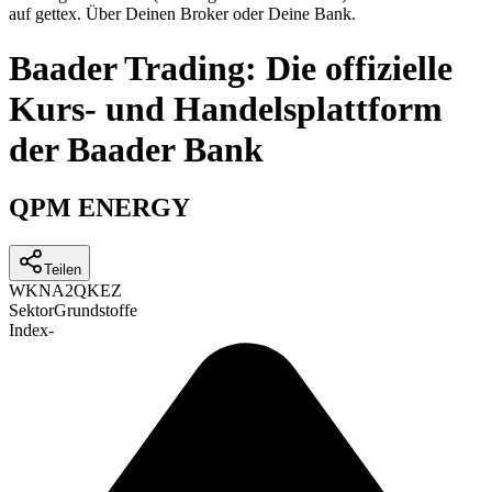
auf gettex. Über Deinen Broker oder Deine Bank.
Baader Trading: Die offizielle
Kurs- und Handelsplattform
der Baader Bank
QPM ENERGY
Teilen
WKN
A2QKEZ
Sektor
Grundstoffe
Index
-