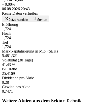
+
0,00
%
06.08.2026 20:43
Keine Daten verfügbar
Jetzt handeln
Merken
Eröffnung
1,724
Hoch
1,724
Tief
1,724
Marktkapitalisierung in Mio. (SEK)
5.481,321
Volatilität (30 Tage)
41,43 %
P/E Ratio
25,4169
Dividende pro Aktie
0,28
Gewinn pro Aktie
0,7471
Weitere Aktien aus dem Sektor Technik