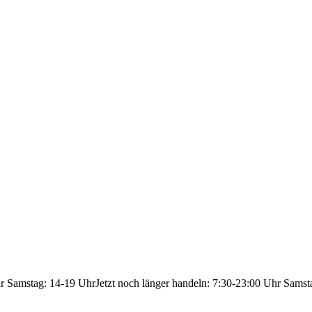
hr Samstag: 14-19 Uhr
Jetzt noch länger handeln: 7:30-23:00 Uhr Samst