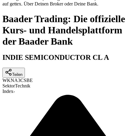
auf gettex. Über Deinen Broker oder Deine Bank.
Baader Trading: Die offizielle
Kurs- und Handelsplattform
der Baader Bank
INDIE SEMICONDUCTOR CL A
Teilen
WKN
A3CSBE
Sektor
Technik
Index
-