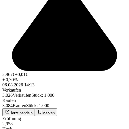
2,967
€
+0,01
€
+
0,30
%
06.08.2026 14:13
Verkaufen
3,026
Verkaufen
Stück
:
1.000
Kaufen
3,084
Kaufen
Stück
:
1.000
Jetzt handeln
Merken
Eröffnung
2,958
Hoch