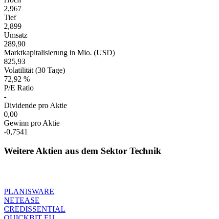
2,967
Tief
2,899
Umsatz
289,90
Marktkapitalisierung in Mio. (USD)
825,93
Volatilität (30 Tage)
72,92 %
P/E Ratio
-
Dividende pro Aktie
0,00
Gewinn pro Aktie
-0,7541
Weitere Aktien aus dem Sektor Technik
PLANISWARE
NETEASE
CREDISSENTIAL
QUICKBIT EU