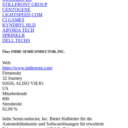
STILLFRONT GROUP
CENTOGENE
LIGHTSPEED COM
CI GAMES
KYNDRYL HLD
AIFORIA TECH
SPRINKLR
DELL TECHS
Über
INDIE SEMICONDUCTOR, INC.
Web
https://www.indiesemi.com/
Firmensitz
32 Journey
92656, ALISO VIEJO
US
Mitarbeitende
800
Streubesitz
92,09 %
Indie Semiconductor, Inc. Bietet Halbleiter für die
Automobilindustrie und Softwarelösungen für erweiterte