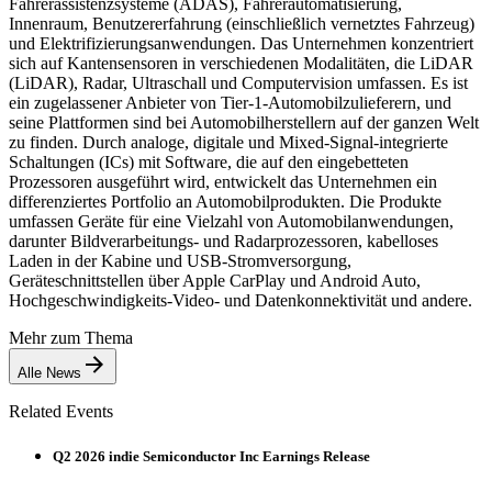
Fahrerassistenzsysteme (ADAS), Fahrerautomatisierung,
Innenraum, Benutzererfahrung (einschließlich vernetztes Fahrzeug)
und Elektrifizierungsanwendungen. Das Unternehmen konzentriert
sich auf Kantensensoren in verschiedenen Modalitäten, die LiDAR
(LiDAR), Radar, Ultraschall und Computervision umfassen. Es ist
ein zugelassener Anbieter von Tier-1-Automobilzulieferern, und
seine Plattformen sind bei Automobilherstellern auf der ganzen Welt
zu finden. Durch analoge, digitale und Mixed-Signal-integrierte
Schaltungen (ICs) mit Software, die auf den eingebetteten
Prozessoren ausgeführt wird, entwickelt das Unternehmen ein
differenziertes Portfolio an Automobilprodukten. Die Produkte
umfassen Geräte für eine Vielzahl von Automobilanwendungen,
darunter Bildverarbeitungs- und Radarprozessoren, kabelloses
Laden in der Kabine und USB-Stromversorgung,
Geräteschnittstellen über Apple CarPlay und Android Auto,
Hochgeschwindigkeits-Video- und Datenkonnektivität und andere.
Mehr zum Thema
Alle News
Related Events
Q2 2026 indie Semiconductor Inc Earnings Release