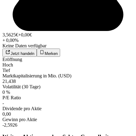
3,5625
€
+0,00
€
+
0,00
%
Keine Daten verfügbar
Jetzt handeln
Merken
Eröffnung
Hoch
Tief
Marktkapitalisierung in Mio. (USD)
21,438
Volatilität (30 Tage)
0 %
P/E Ratio
-
Dividende pro Aktie
0,00
Gewinn pro Aktie
-2,5926