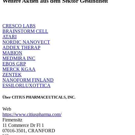
Weitere Aktien aus dem Sektor Gesundheit
CRESCO LABS
BRAINSTORM CELL
ATARI
NORDIC NANOVECT
ADDEX THERAP
MABION
MEDMIRA INC
EBOS GRP
MERCK KGAA
ZENTEK
NANOFORM FINLAND
ESSILORLUXOTTICA
Über
CITIUS PHARMACEUTICALS, INC.
Web
https://www.citiuspharma.com/
Firmensitz
11 Commerce Dr Fl 1
07016-3501, CRANFORD