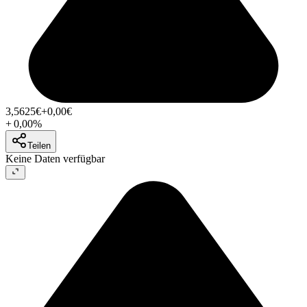
3,5625
€
+0,00
€
+
0,00
%
Teilen
Keine Daten verfügbar