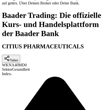
auf gettex. Über Deinen Broker oder Deine Bank.
Baader Trading: Die offizielle
Kurs- und Handelsplattform
der Baader Bank
CITIUS PHARMACEUTICALS
Teilen
WKN
A40MD0
Sektor
Gesundheit
Index
-