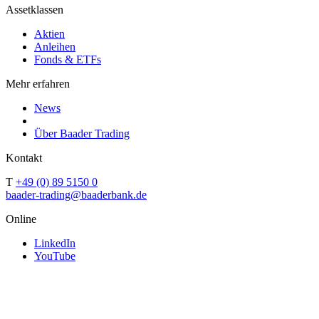
Assetklassen
Aktien
Anleihen
Fonds & ETFs
Mehr erfahren
News
Über Baader Trading
Kontakt
T
+49 (0) 89 5150 0
baader-trading@baaderbank.de
Online
LinkedIn
YouTube