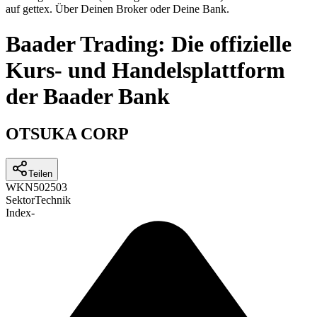
auf gettex. Über Deinen Broker oder Deine Bank.
Baader Trading: Die offizielle
Kurs- und Handelsplattform
der Baader Bank
OTSUKA CORP
Teilen
WKN
502503
Sektor
Technik
Index
-