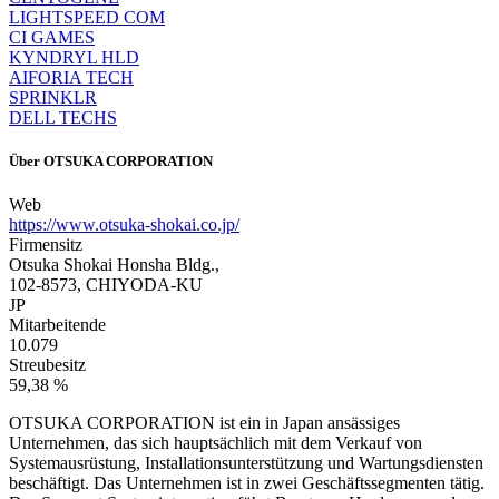
LIGHTSPEED COM
CI GAMES
KYNDRYL HLD
AIFORIA TECH
SPRINKLR
DELL TECHS
Über
OTSUKA CORPORATION
Web
https://www.otsuka-shokai.co.jp/
Firmensitz
Otsuka Shokai Honsha Bldg.,
102-8573, CHIYODA-KU
JP
Mitarbeitende
10.079
Streubesitz
59,38 %
OTSUKA CORPORATION ist ein in Japan ansässiges
Unternehmen, das sich hauptsächlich mit dem Verkauf von
Systemausrüstung, Installationsunterstützung und Wartungsdiensten
beschäftigt. Das Unternehmen ist in zwei Geschäftssegmenten tätig.