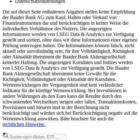
Datenschutzeinstellungen
Die auf dieser Seite enthaltenen Angaben stellen keine Empfehlung
der Baader Bank AG zum Kauf, Halten oder Verkauf von
Finanzinstrumenten dar und berücksichtigen in keiner Weise die
individuellen Verhältnisse des Nutzers. Die angezeigten
Informationen werden von LSEG Data & Analytics zur Verfügung
gestellt und sortiert, ohne dass wir diese Informationen einer eigenen
Prüfung unterzogen haben. Die Informationen können falsch, nicht
aktuell oder unvollständig sein; für ihre Vollständigkeit, Richtigkeit
oder Aktualität übernimmt die Baader Bank Aktiengesellschaft
keinerlei Haftung. Die angezeigten Kursdaten und Indizes werden
von LSEG Data & Analytics zur Verfügung gestellt. Die Baader
Bank Aktiengesellschaft übernimmt keine Gewähr für die
Richtigkeit, Vollständigkeit oder Aktualität der Kursdaten.
Wertentwicklungen der Vergangenheit sind kein verlässlicher
Indikator für die künftige Wertenwicklung. Bei Investitionen in
andere Währungen als den Euro kann die Rendite durch den
schwankenden Wechselkurs steigen oder fallen. Transaktionskosten,
Provisionen und Steuern sind in der Berechnung nicht
berücksichtigt und würden sich bei Berücksichtigung negativ auf die
Wertentwicklung auswirken. Bitte beachten Sie auch die
rechtlichen Hinweise.