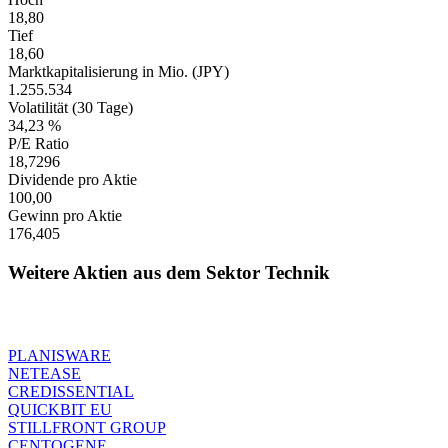
18,80
Tief
18,60
Marktkapitalisierung in Mio. (JPY)
1.255.534
Volatilität (30 Tage)
34,23 %
P/E Ratio
18,7296
Dividende pro Aktie
100,00
Gewinn pro Aktie
176,405
Weitere Aktien aus dem Sektor Technik
PLANISWARE
NETEASE
CREDISSENTIAL
QUICKBIT EU
STILLFRONT GROUP
CENTOGENE