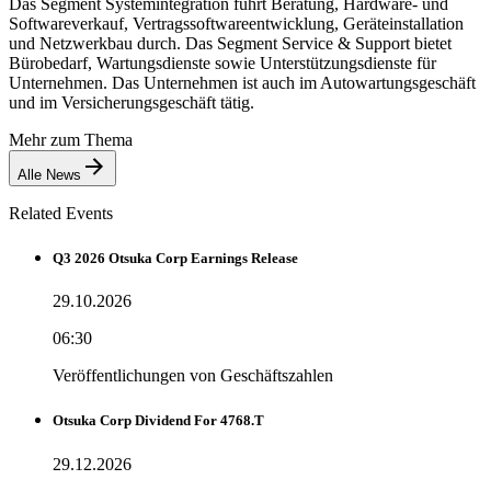
Das Segment Systemintegration führt Beratung, Hardware- und
Softwareverkauf, Vertragssoftwareentwicklung, Geräteinstallation
und Netzwerkbau durch. Das Segment Service & Support bietet
Bürobedarf, Wartungsdienste sowie Unterstützungsdienste für
Unternehmen. Das Unternehmen ist auch im Autowartungsgeschäft
und im Versicherungsgeschäft tätig.
Mehr zum Thema
Alle News
Related Events
Q3 2026 Otsuka Corp Earnings Release
29.10.2026
06:30
Veröffentlichungen von Geschäftszahlen
Otsuka Corp Dividend For 4768.T
29.12.2026