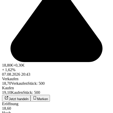
18,80
€
+0,30
€
+
1,62
%
07.08.2026 20:43
Verkaufen
18,70
Verkaufen
Stück
:
500
Kaufen
19,10
Kaufen
Stück
:
500
Jetzt handeln
Merken
Eröffnung
18,60
Hoch