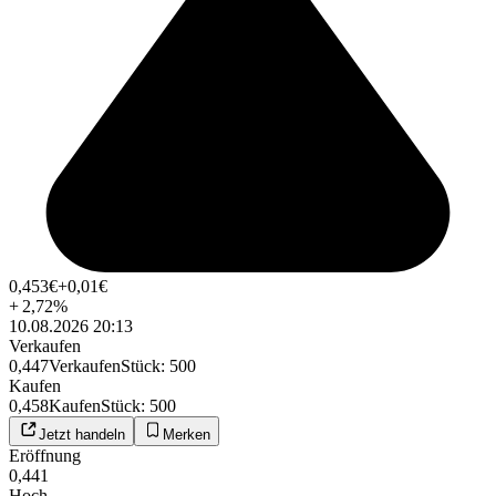
0,453
€
+0,01
€
+
2,72
%
10.08.2026 20:13
Verkaufen
0,447
Verkaufen
Stück
:
500
Kaufen
0,458
Kaufen
Stück
:
500
Jetzt handeln
Merken
Eröffnung
0,441
Hoch