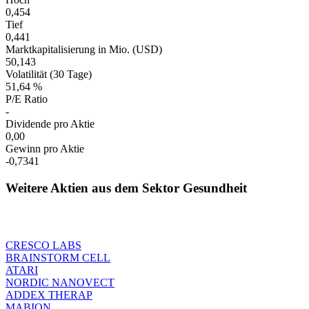
0,454
Tief
0,441
Marktkapitalisierung in Mio. (USD)
50,143
Volatilität (30 Tage)
51,64 %
P/E Ratio
-
Dividende pro Aktie
0,00
Gewinn pro Aktie
-0,7341
Weitere Aktien aus dem Sektor Gesundheit
CRESCO LABS
BRAINSTORM CELL
ATARI
NORDIC NANOVECT
ADDEX THERAP
MABION