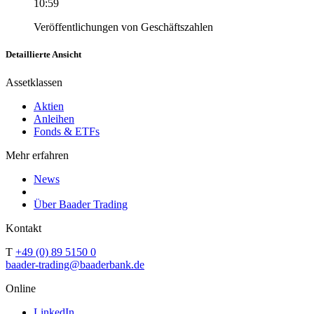
10:59
Veröffentlichungen von Geschäftszahlen
Detaillierte Ansicht
Assetklassen
Aktien
Anleihen
Fonds & ETFs
Mehr erfahren
News
Über Baader Trading
Kontakt
T
+49 (0) 89 5150 0
baader-trading@baaderbank.de
Online
LinkedIn