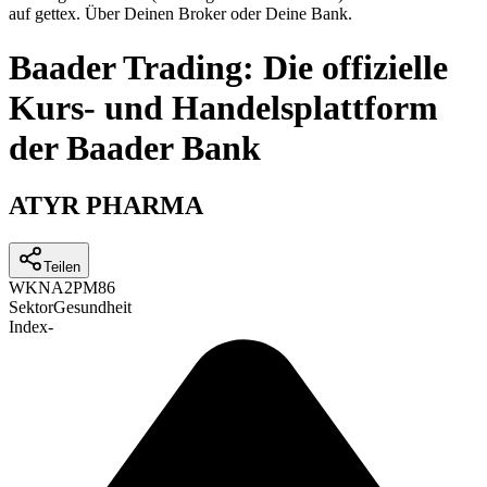
auf gettex. Über Deinen Broker oder Deine Bank.
Baader Trading: Die offizielle
Kurs- und Handelsplattform
der Baader Bank
ATYR PHARMA
Teilen
WKN
A2PM86
Sektor
Gesundheit
Index
-