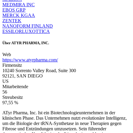
MEDMIRA INC
EBOS GRP
MERCK KGAA
ZENTEK
NANOFORM FINLAND
ESSILORLUXOTTICA
Über
ATYR PHARMA, INC.
Web
https://www.atyrpharma.com/
Firmensitz
10240 Sorrento Valley Road, Suite 300
92121, SAN DIEGO
US
Mitarbeitende
56
Streubesitz
97,55 %
ATyr Pharma, Inc. Ist ein Biotechnologieunternehmen in der
klinischen Phase. Das Unternehmen nutzt evolutionäre Intelligenz,
um die Biologie der tRNA-Synthetase in neue Therapien gegen
Fibrose und Entzündungen umzusetzen. Sein führender