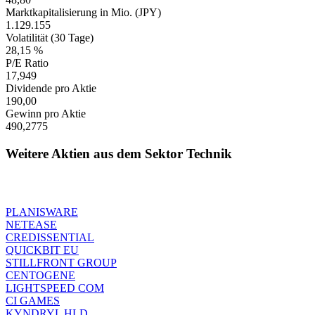
Marktkapitalisierung in Mio. (JPY)
1.129.155
Volatilität (30 Tage)
28,15 %
P/E Ratio
17,949
Dividende pro Aktie
190,00
Gewinn pro Aktie
490,2775
Weitere Aktien aus dem Sektor Technik
PLANISWARE
NETEASE
CREDISSENTIAL
QUICKBIT EU
STILLFRONT GROUP
CENTOGENE
LIGHTSPEED COM
CI GAMES
KYNDRYL HLD