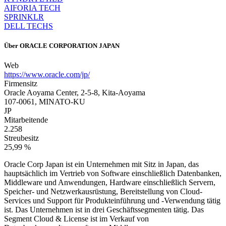
AIFORIA TECH
SPRINKLR
DELL TECHS
Über
ORACLE CORPORATION JAPAN
Web
https://www.oracle.com/jp/
Firmensitz
Oracle Aoyama Center, 2-5-8, Kita-Aoyama
107-0061, MINATO-KU
JP
Mitarbeitende
2.258
Streubesitz
25,99 %
Oracle Corp Japan ist ein Unternehmen mit Sitz in Japan, das
hauptsächlich im Vertrieb von Software einschließlich Datenbanken,
Middleware und Anwendungen, Hardware einschließlich Servern,
Speicher- und Netzwerkausrüstung, Bereitstellung von Cloud-
Services und Support für Produkteinführung und -Verwendung tätig
ist. Das Unternehmen ist in drei Geschäftssegmenten tätig. Das
Segment Cloud & License ist im Verkauf von