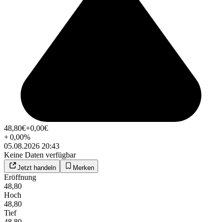
48,80
€
+0,00
€
+
0,00
%
05.08.2026 20:43
Keine Daten verfügbar
Jetzt handeln
Merken
Eröffnung
48,80
Hoch
48,80
Tief
48,80