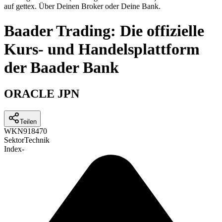
auf gettex. Über Deinen Broker oder Deine Bank.
Baader Trading: Die offizielle
Kurs- und Handelsplattform
der Baader Bank
ORACLE JPN
Teilen
WKN
918470
Sektor
Technik
Index
-