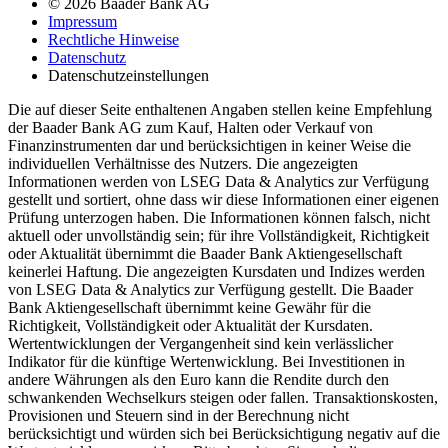
© 2026 Baader Bank AG
Impressum
Rechtliche Hinweise
Datenschutz
Datenschutzeinstellungen
Die auf dieser Seite enthaltenen Angaben stellen keine Empfehlung
der Baader Bank AG zum Kauf, Halten oder Verkauf von
Finanzinstrumenten dar und berücksichtigen in keiner Weise die
individuellen Verhältnisse des Nutzers. Die angezeigten
Informationen werden von LSEG Data & Analytics zur Verfügung
gestellt und sortiert, ohne dass wir diese Informationen einer eigenen
Prüfung unterzogen haben. Die Informationen können falsch, nicht
aktuell oder unvollständig sein; für ihre Vollständigkeit, Richtigkeit
oder Aktualität übernimmt die Baader Bank Aktiengesellschaft
keinerlei Haftung. Die angezeigten Kursdaten und Indizes werden
von LSEG Data & Analytics zur Verfügung gestellt. Die Baader
Bank Aktiengesellschaft übernimmt keine Gewähr für die
Richtigkeit, Vollständigkeit oder Aktualität der Kursdaten.
Wertentwicklungen der Vergangenheit sind kein verlässlicher
Indikator für die künftige Wertenwicklung. Bei Investitionen in
andere Währungen als den Euro kann die Rendite durch den
schwankenden Wechselkurs steigen oder fallen. Transaktionskosten,
Provisionen und Steuern sind in der Berechnung nicht
berücksichtigt und würden sich bei Berücksichtigung negativ auf die