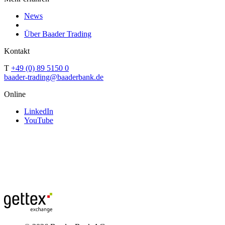
News
Über Baader Trading
Kontakt
T
+49 (0) 89 5150 0
baader-trading@baaderbank.de
Online
LinkedIn
YouTube