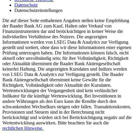
Datenschutz
Datenschutzeinstellungen
Die auf dieser Seite enthaltenen Angaben stellen keine Empfehlung
der Baader Bank AG zum Kauf, Halten oder Verkauf von
Finanzinstrumenten dar und berücksichtigen in keiner Weise die
individuellen Verhältnisse des Nutzers. Die angezeigten
Informationen werden von LSEG Data & Analytics zur Verfügung
gestellt und sortiert, ohne dass wir diese Informationen einer eigenen
Prüfung unterzogen haben. Die Informationen können falsch, nicht
aktuell oder unvollständig sein; für ihre Vollständigkeit, Richtigkeit
oder Aktualität übernimmt die Baader Bank Aktiengesellschaft
keinerlei Haftung. Die angezeigten Kursdaten und Indizes werden
von LSEG Data & Analytics zur Verfügung gestellt. Die Baader
Bank Aktiengesellschaft übernimmt keine Gewähr für die
Richtigkeit, Vollständigkeit oder Aktualität der Kursdaten.
Wertentwicklungen der Vergangenheit sind kein verlässlicher
Indikator für die künftige Wertenwicklung. Bei Investitionen in
andere Währungen als den Euro kann die Rendite durch den
schwankenden Wechselkurs steigen oder fallen. Transaktionskosten,
Provisionen und Steuern sind in der Berechnung nicht
berücksichtigt und würden sich bei Berücksichtigung negativ auf die
Wertentwicklung auswirken. Bitte beachten Sie auch die
rechtlichen Hinweise.