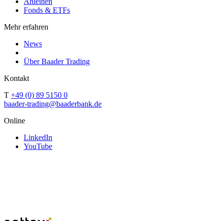
Anleihen
Fonds & ETFs
Mehr erfahren
News
Über Baader Trading
Kontakt
T
+49 (0) 89 5150 0
baader-trading@baaderbank.de
Online
LinkedIn
YouTube