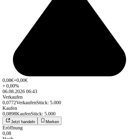
0,08
€
+0,00
€
+
0,00
%
06.08.2026 06:43
Verkaufen
0,0772
Verkaufen
Stück
:
5.000
Kaufen
0,0898
Kaufen
Stück
:
5.000
Jetzt handeln
Merken
Eröffnung
0,08
Hoch