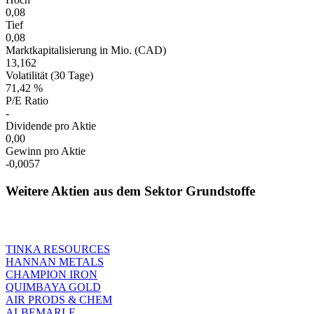
0,08
Tief
0,08
Marktkapitalisierung in Mio. (CAD)
13,162
Volatilität (30 Tage)
71,42 %
P/E Ratio
-
Dividende pro Aktie
0,00
Gewinn pro Aktie
-0,0057
Weitere Aktien aus dem Sektor Grundstoffe
TINKA RESOURCES
HANNAN METALS
CHAMPION IRON
QUIMBAYA GOLD
AIR PRODS & CHEM
ALBEMARLE