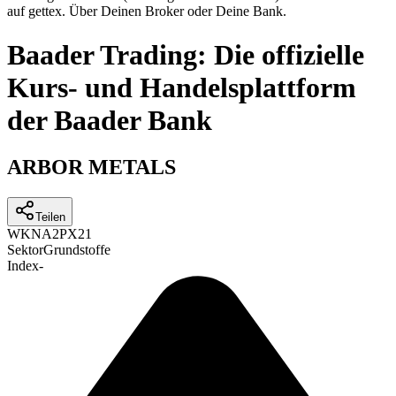
auf gettex. Über Deinen Broker oder Deine Bank.
Baader Trading: Die offizielle
Kurs- und Handelsplattform
der Baader Bank
ARBOR METALS
Teilen
WKN
A2PX21
Sektor
Grundstoffe
Index
-