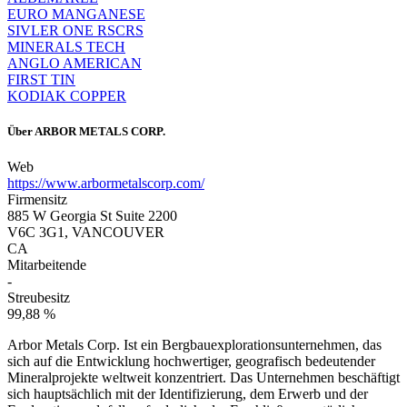
EURO MANGANESE
SIVLER ONE RSCRS
MINERALS TECH
ANGLO AMERICAN
FIRST TIN
KODIAK COPPER
Über
ARBOR METALS CORP.
Web
https://www.arbormetalscorp.com/
Firmensitz
885 W Georgia St Suite 2200
V6C 3G1, VANCOUVER
CA
Mitarbeitende
-
Streubesitz
99,88 %
Arbor Metals Corp. Ist ein Bergbauexplorationsunternehmen, das
sich auf die Entwicklung hochwertiger, geografisch bedeutender
Mineralprojekte weltweit konzentriert. Das Unternehmen beschäftigt
sich hauptsächlich mit der Identifizierung, dem Erwerb und der