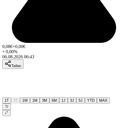
0,08
€
+0,00
€
+
0,00
%
06.08.2026 06:43
Teilen
1T
3T
1W
1M
3M
6M
1J
3J
5J
YTD
MAX