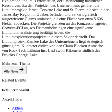
Exploration und, falls erforderlich, der Erschließung natürlicher
Ressourcen. Zu den Projekten des Unternehmens gehören die
Lithiumprojekte Jarnet, Corvette Lake und St. Pierre, die sich in der
James Bay Region in Quebec befinden und 83 kartografisch
ausgewiesene Claims umfassen, die eine Fläche von etwa 5.606
Hektar abdecken. Die Projekte grenzten an das Konzessionsgebiet
Corvette-FCI an, wo Diamantbohrungen eine signifikante
Lithiummineralisierung bestätigt haben, die
Lithiumexplorationsprojekte in diesem Sektor darstellt. Das
Lithiumprojekt Kemlee Lake des Unternehmens liegt strategisch
günstig drei Kilometer östlich von den Claim Blöcken Aumacho
von Rock Tech Lithium Inc. Und zwölf Kilometer südlich des
Projekts Georgia Lake.
Mehr zum Thema
Alle News
Related Events
Detaillierte Ansicht
Assetklassen
Aktien