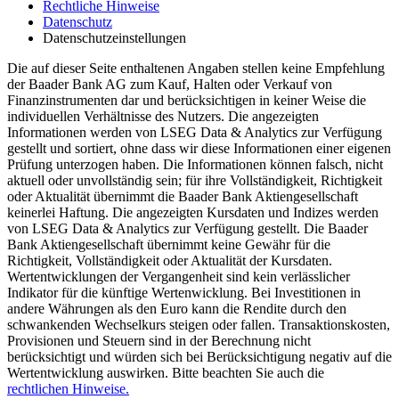
Rechtliche Hinweise
Datenschutz
Datenschutzeinstellungen
Die auf dieser Seite enthaltenen Angaben stellen keine Empfehlung
der Baader Bank AG zum Kauf, Halten oder Verkauf von
Finanzinstrumenten dar und berücksichtigen in keiner Weise die
individuellen Verhältnisse des Nutzers. Die angezeigten
Informationen werden von LSEG Data & Analytics zur Verfügung
gestellt und sortiert, ohne dass wir diese Informationen einer eigenen
Prüfung unterzogen haben. Die Informationen können falsch, nicht
aktuell oder unvollständig sein; für ihre Vollständigkeit, Richtigkeit
oder Aktualität übernimmt die Baader Bank Aktiengesellschaft
keinerlei Haftung. Die angezeigten Kursdaten und Indizes werden
von LSEG Data & Analytics zur Verfügung gestellt. Die Baader
Bank Aktiengesellschaft übernimmt keine Gewähr für die
Richtigkeit, Vollständigkeit oder Aktualität der Kursdaten.
Wertentwicklungen der Vergangenheit sind kein verlässlicher
Indikator für die künftige Wertenwicklung. Bei Investitionen in
andere Währungen als den Euro kann die Rendite durch den
schwankenden Wechselkurs steigen oder fallen. Transaktionskosten,
Provisionen und Steuern sind in der Berechnung nicht
berücksichtigt und würden sich bei Berücksichtigung negativ auf die
Wertentwicklung auswirken. Bitte beachten Sie auch die
rechtlichen Hinweise.