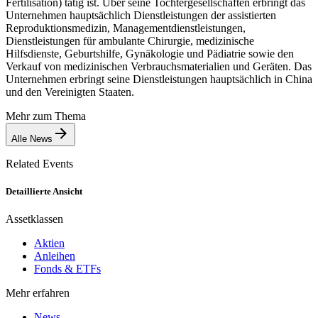
Fertilisation) tätig ist. Über seine Tochtergesellschaften erbringt das
Unternehmen hauptsächlich Dienstleistungen der assistierten
Reproduktionsmedizin, Managementdienstleistungen,
Dienstleistungen für ambulante Chirurgie, medizinische
Hilfsdienste, Geburtshilfe, Gynäkologie und Pädiatrie sowie den
Verkauf von medizinischen Verbrauchsmaterialien und Geräten. Das
Unternehmen erbringt seine Dienstleistungen hauptsächlich in China
und den Vereinigten Staaten.
Mehr zum Thema
Alle News
Related Events
Detaillierte Ansicht
Assetklassen
Aktien
Anleihen
Fonds & ETFs
Mehr erfahren
News