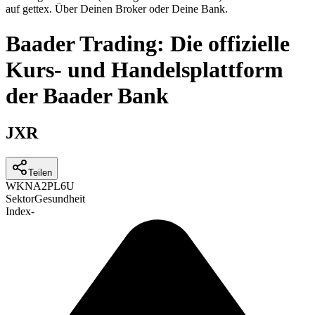
auf gettex. Über Deinen Broker oder Deine Bank.
Baader Trading: Die offizielle
Kurs- und Handelsplattform
der Baader Bank
JXR
Teilen
WKN
A2PL6U
Sektor
Gesundheit
Index
-