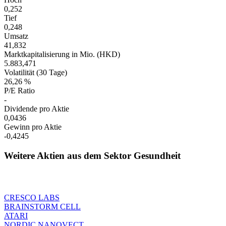
0,252
Tief
0,248
Umsatz
41,832
Marktkapitalisierung in Mio. (HKD)
5.883,471
Volatilität (30 Tage)
26,26 %
P/E Ratio
-
Dividende pro Aktie
0,0436
Gewinn pro Aktie
-0,4245
Weitere Aktien aus dem Sektor Gesundheit
CRESCO LABS
BRAINSTORM CELL
ATARI
NORDIC NANOVECT