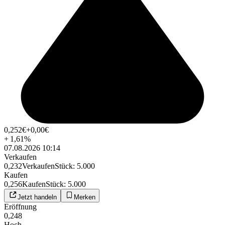
0,252
€
+0,00
€
+
1,61
%
07.08.2026 10:14
Verkaufen
0,232
Verkaufen
Stück
:
5.000
Kaufen
0,256
Kaufen
Stück
:
5.000
Jetzt handeln
Merken
Eröffnung
0,248
Hoch