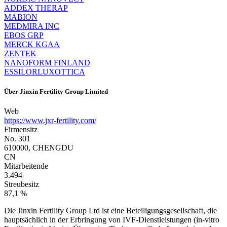
ADDEX THERAP
MABION
MEDMIRA INC
EBOS GRP
MERCK KGAA
ZENTEK
NANOFORM FINLAND
ESSILORLUXOTTICA
Über
Jinxin Fertility Group Limited
Web
https://www.jxr-fertility.com/
Firmensitz
No. 301
610000, CHENGDU
CN
Mitarbeitende
3.494
Streubesitz
87,1 %
Die Jinxin Fertility Group Ltd ist eine Beteiligungsgesellschaft, die
hauptsächlich in der Erbringung von IVF-Dienstleistungen (in-vitro