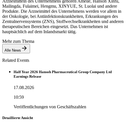
Arzneimitteln des Unternehmens gehören Ameile, Hansoh Xinfu,
Mailingda, Fulaimei, Hengmu, XINYUE, St. Luolai und andere
Produkte. Die Arzneimittel des Unternehmens werden vor allem in
der Onkologie, bei Antiinfektionskrankheiten, Erkrankungen des
Zentralnervensystems (ZNS), Stoffwechselkrankheiten und anderen
therapeutischen Bereichen eingesetzt. Das Unternehmen ist
hauptsächlich auf dem Inlandsmarkt tätig.
Mehr zum Thema
Alle News
Related Events
Half Year 2026 Hansoh Pharmaceutical Group Company Ltd
Earnings Release
17.08.2026
10:59
Veröffentlichungen von Geschäftszahlen
Detaillierte Ansicht