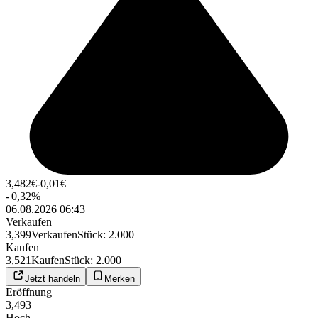
3,482
€
-0,01
€
-
0,32
%
06.08.2026 06:43
Verkaufen
3,399
Verkaufen
Stück
:
2.000
Kaufen
3,521
Kaufen
Stück
:
2.000
Jetzt handeln
Merken
Eröffnung
3,493
Hoch