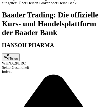
auf gettex. Über Deinen Broker oder Deine Bank.
Baader Trading: Die offizielle
Kurs- und Handelsplattform
der Baader Bank
HANSOH PHARMA
Teilen
WKN
A2PLRC
Sektor
Gesundheit
Index
-