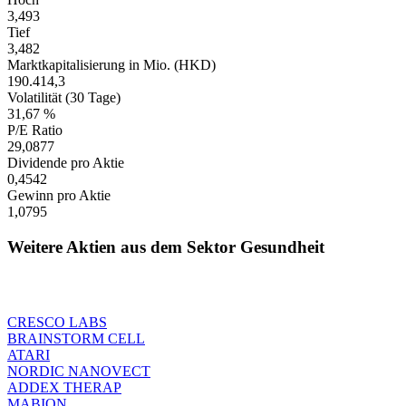
3,493
Tief
3,482
Marktkapitalisierung in Mio. (HKD)
190.414,3
Volatilität (30 Tage)
31,67 %
P/E Ratio
29,0877
Dividende pro Aktie
0,4542
Gewinn pro Aktie
1,0795
Weitere Aktien aus dem Sektor Gesundheit
CRESCO LABS
BRAINSTORM CELL
ATARI
NORDIC NANOVECT
ADDEX THERAP
MABION