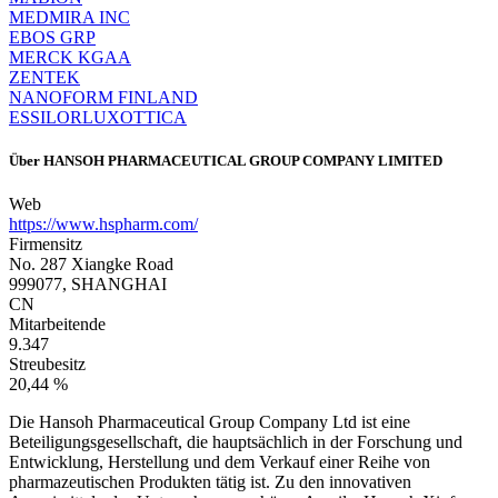
MEDMIRA INC
EBOS GRP
MERCK KGAA
ZENTEK
NANOFORM FINLAND
ESSILORLUXOTTICA
Über
HANSOH PHARMACEUTICAL GROUP COMPANY LIMITED
Web
https://www.hspharm.com/
Firmensitz
No. 287 Xiangke Road
999077, SHANGHAI
CN
Mitarbeitende
9.347
Streubesitz
20,44 %
Die Hansoh Pharmaceutical Group Company Ltd ist eine
Beteiligungsgesellschaft, die hauptsächlich in der Forschung und
Entwicklung, Herstellung und dem Verkauf einer Reihe von
pharmazeutischen Produkten tätig ist. Zu den innovativen