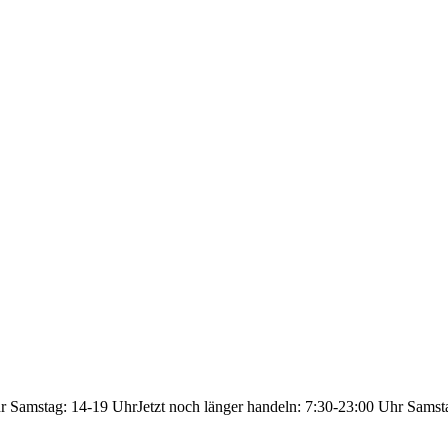
hr Samstag: 14-19 Uhr
Jetzt noch länger handeln: 7:30-23:00 Uhr Samst