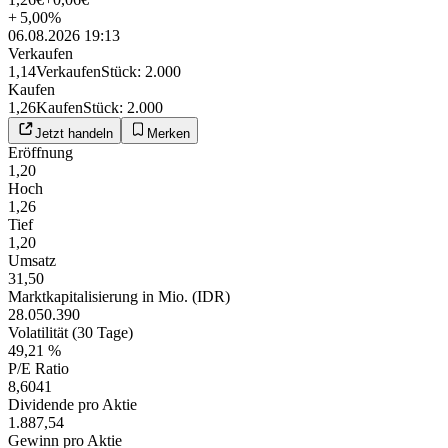
+
5,00
%
06.08.2026 19:13
Verkaufen
1,14
Verkaufen
Stück
:
2.000
Kaufen
1,26
Kaufen
Stück
:
2.000
Jetzt handeln
Merken
Eröffnung
1,20
Hoch
1,26
Tief
1,20
Umsatz
31,50
Marktkapitalisierung in Mio. (IDR)
28.050.390
Volatilität (30 Tage)
49,21 %
P/E Ratio
8,6041
Dividende pro Aktie
1.887,54
Gewinn pro Aktie