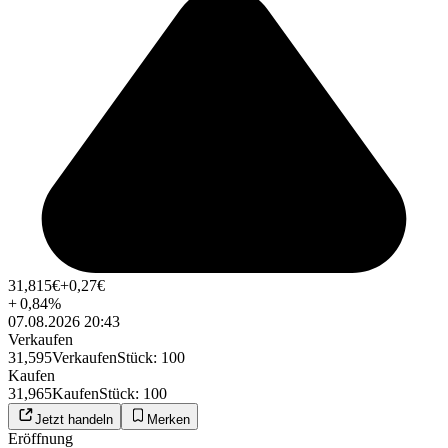
31,815
€
+0,27
€
+
0,84
%
07.08.2026 20:43
Verkaufen
31,595
Verkaufen
Stück
:
100
Kaufen
31,965
Kaufen
Stück
:
100
Jetzt handeln
Merken
Eröffnung