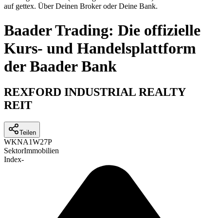
auf gettex. Über Deinen Broker oder Deine Bank.
Baader Trading: Die offizielle
Kurs- und Handelsplattform
der Baader Bank
REXFORD INDUSTRIAL REALTY
REIT
Teilen
WKN
A1W27P
Sektor
Immobilien
Index
-