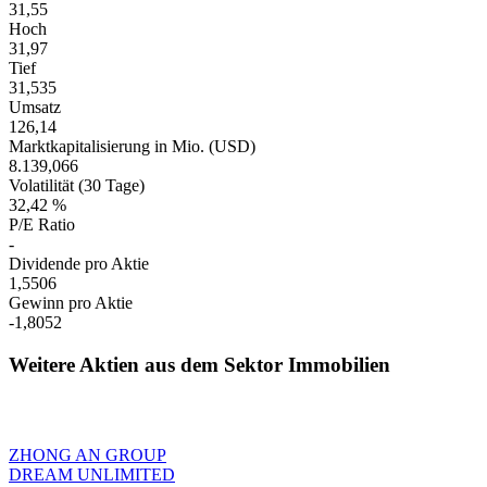
31,55
Hoch
31,97
Tief
31,535
Umsatz
126,14
Marktkapitalisierung in Mio. (USD)
8.139,066
Volatilität (30 Tage)
32,42 %
P/E Ratio
-
Dividende pro Aktie
1,5506
Gewinn pro Aktie
-1,8052
Weitere Aktien aus dem Sektor Immobilien
ZHONG AN GROUP
DREAM UNLIMITED