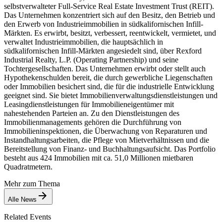
selbstverwalteter Full-Service Real Estate Investment Trust (REIT).
Das Unternehmen konzentriert sich auf den Besitz, den Betrieb und
den Erwerb von Industrieimmobilien in südkalifornischen Infill-
Märkten. Es erwirbt, besitzt, verbessert, reentwickelt, vermietet, und
verwaltet Industrieimmobilien, die hauptsächlich in
südkalifornischen Infill-Märkten angesiedelt sind, über Rexford
Industrial Realty, L.P. (Operating Partnership) und seine
Tochtergesellschaften. Das Unternehmen erwirbt oder stellt auch
Hypothekenschulden bereit, die durch gewerbliche Liegenschaften
oder Immobilien besichert sind, die für die industrielle Entwicklung
geeignet sind. Sie bietet Immobilienverwaltungsdienstleistungen und
Leasingdienstleistungen für Immobilieneigentümer mit
nahestehenden Parteien an. Zu den Dienstleistungen des
Immobilienmanagements gehören die Durchführung von
Immobilieninspektionen, die Überwachung von Reparaturen und
Instandhaltungsarbeiten, die Pflege von Mietverhältnissen und die
Bereitstellung von Finanz- und Buchhaltungsaufsicht. Das Portfolio
besteht aus 424 Immobilien mit ca. 51,0 Millionen mietbaren
Quadratmetern.
Mehr zum Thema
Alle News
Related Events