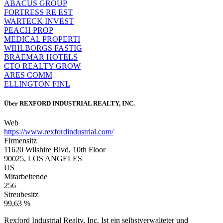
ABACUS GROUP
FORTRESS RE EST
WARTECK INVEST
PEACH PROP
MEDICAL PROPERTI
WIHLBORGS FASTIG
BRAEMAR HOTELS
CTO REALTY GROW
ARES COMM
ELLINGTON FINL
Über
REXFORD INDUSTRIAL REALTY, INC.
Web
https://www.rexfordindustrial.com/
Firmensitz
11620 Wilshire Blvd, 10th Floor
90025, LOS ANGELES
US
Mitarbeitende
256
Streubesitz
99,63 %
Rexford Industrial Realty, Inc. Ist ein selbstverwalteter und