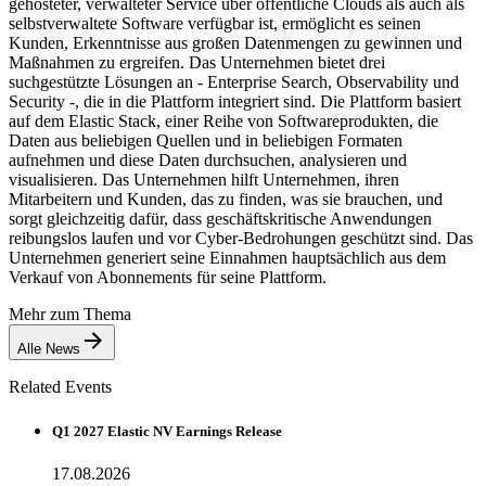
gehosteter, verwalteter Service über öffentliche Clouds als auch als
selbstverwaltete Software verfügbar ist, ermöglicht es seinen
Kunden, Erkenntnisse aus großen Datenmengen zu gewinnen und
Maßnahmen zu ergreifen. Das Unternehmen bietet drei
suchgestützte Lösungen an - Enterprise Search, Observability und
Security -, die in die Plattform integriert sind. Die Plattform basiert
auf dem Elastic Stack, einer Reihe von Softwareprodukten, die
Daten aus beliebigen Quellen und in beliebigen Formaten
aufnehmen und diese Daten durchsuchen, analysieren und
visualisieren. Das Unternehmen hilft Unternehmen, ihren
Mitarbeitern und Kunden, das zu finden, was sie brauchen, und
sorgt gleichzeitig dafür, dass geschäftskritische Anwendungen
reibungslos laufen und vor Cyber-Bedrohungen geschützt sind. Das
Unternehmen generiert seine Einnahmen hauptsächlich aus dem
Verkauf von Abonnements für seine Plattform.
Mehr zum Thema
Alle News
Related Events
Q1 2027 Elastic NV Earnings Release
17.08.2026