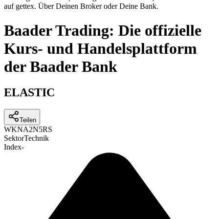
auf gettex. Über Deinen Broker oder Deine Bank.
Baader Trading: Die offizielle
Kurs- und Handelsplattform
der Baader Bank
ELASTIC
Teilen
WKN
A2N5RS
Sektor
Technik
Index
-