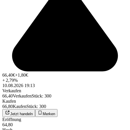
66,40
€
+1,80
€
+
2,79
%
10.08.2026 19:13
Verkaufen
66,40
Verkaufen
Stück
:
300
Kaufen
66,80
Kaufen
Stück
:
300
Jetzt handeln
Merken
Eröffnung
64,80
Hoch