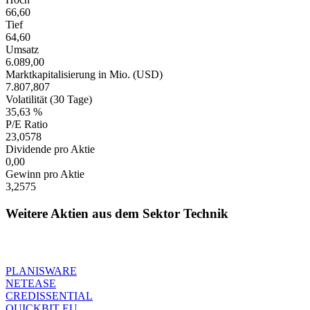
66,60
Tief
64,60
Umsatz
6.089,00
Marktkapitalisierung in Mio. (USD)
7.807,807
Volatilität (30 Tage)
35,63 %
P/E Ratio
23,0578
Dividende pro Aktie
0,00
Gewinn pro Aktie
3,2575
Weitere Aktien aus dem Sektor Technik
PLANISWARE
NETEASE
CREDISSENTIAL
QUICKBIT EU