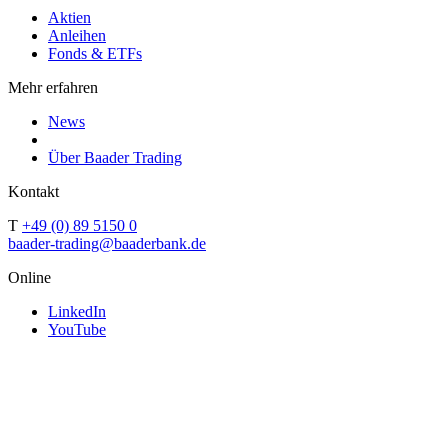
Aktien
Anleihen
Fonds & ETFs
Mehr erfahren
News
Über Baader Trading
Kontakt
T
+49 (0) 89 5150 0
baader-trading@baaderbank.de
Online
LinkedIn
YouTube