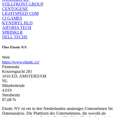
STILLFRONT GROUP
CENTOGENE
LIGHTSPEED COM
CI GAMES
KYNDRYL HLD
AIFORIA TECH
SPRINKLR
DELL TECHS
Über
Elastic N.V.
Web
https://www.elastic.co/
Firmensitz
Keizersgracht 281
1016 ED, AMSTERDAM
NL
Mitarbeitende
4.019
Streubesitz
87,68 %
Elastic NV ist ein in den Niederlanden ansässiges Unternehmen für
Datenanalyse. Die Plattform des Unternehmens, die sowohl als