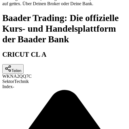
auf gettex. Über Deinen Broker oder Deine Bank.
Baader Trading: Die offizielle
Kurs- und Handelsplattform
der Baader Bank
CRICUT CL A
Teilen
WKN
A2QQ7C
Sektor
Technik
Index
-