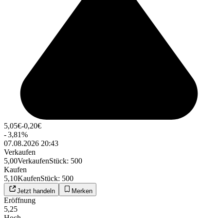
5,05
€
-0,20
€
-
3,81
%
07.08.2026 20:43
Verkaufen
5,00
Verkaufen
Stück
:
500
Kaufen
5,10
Kaufen
Stück
:
500
Jetzt handeln
Merken
Eröffnung
5,25
Hoch