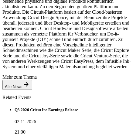
bestehende physische und digitale Produkte kontinuierlich
aktualisieren kann. Zu den Segmenten gehören Plattform und
Produkte. Die Circuit-Plattform basiert auf der Cloud-basierten
Anwendung Cricut Design Space, mit der Benutzer ihre Projekte
überall, jederzeit und über Desktop- und Mobilgeräte erstellen und
bearbeiten können. Cricut Hardware und Designsoftware arbeiten
zusammen als vernetzte Plattform für Verbraucher, um Do-it-
yourself-Projekte (DIY) schnell und einfach durchzuführen. Zu
diesen Produkten gehören eine Vorzeigelinie intelligenter
Schneidmaschinen wie die Cricut Maker-Serie, die Cricut Explore-
Serie und die Cricut Joy-Serie sowie die Cricut Venture-Serie, die
von anderen Werkzeugen wie Cricut EasyPress, dem Infusible Ink-
System und einer vielfältigen Materialsammlung begleitet werden.
Mehr zum Thema
Alle News
Related Events
Q3 2026 Cricut Inc Earnings Release
02.11.2026
21:00