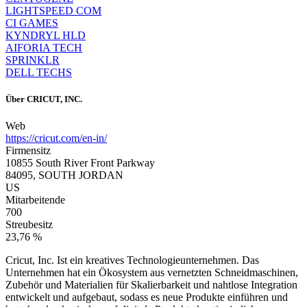
LIGHTSPEED COM
CI GAMES
KYNDRYL HLD
AIFORIA TECH
SPRINKLR
DELL TECHS
Über
CRICUT, INC.
Web
https://cricut.com/en-in/
Firmensitz
10855 South River Front Parkway
84095, SOUTH JORDAN
US
Mitarbeitende
700
Streubesitz
23,76 %
Cricut, Inc. Ist ein kreatives Technologieunternehmen. Das
Unternehmen hat ein Ökosystem aus vernetzten Schneidmaschinen,
Zubehör und Materialien für Skalierbarkeit und nahtlose Integration
entwickelt und aufgebaut, sodass es neue Produkte einführen und