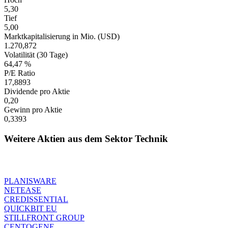
5,30
Tief
5,00
Marktkapitalisierung in Mio. (USD)
1.270,872
Volatilität (30 Tage)
64,47 %
P/E Ratio
17,8893
Dividende pro Aktie
0,20
Gewinn pro Aktie
0,3393
Weitere Aktien aus dem Sektor Technik
PLANISWARE
NETEASE
CREDISSENTIAL
QUICKBIT EU
STILLFRONT GROUP
CENTOGENE