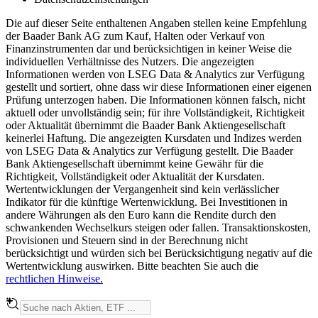
Die auf dieser Seite enthaltenen Angaben stellen keine Empfehlung
der Baader Bank AG zum Kauf, Halten oder Verkauf von
Finanzinstrumenten dar und berücksichtigen in keiner Weise die
individuellen Verhältnisse des Nutzers. Die angezeigten
Informationen werden von LSEG Data & Analytics zur Verfügung
gestellt und sortiert, ohne dass wir diese Informationen einer eigenen
Prüfung unterzogen haben. Die Informationen können falsch, nicht
aktuell oder unvollständig sein; für ihre Vollständigkeit, Richtigkeit
oder Aktualität übernimmt die Baader Bank Aktiengesellschaft
keinerlei Haftung. Die angezeigten Kursdaten und Indizes werden
von LSEG Data & Analytics zur Verfügung gestellt. Die Baader
Bank Aktiengesellschaft übernimmt keine Gewähr für die
Richtigkeit, Vollständigkeit oder Aktualität der Kursdaten.
Wertentwicklungen der Vergangenheit sind kein verlässlicher
Indikator für die künftige Wertenwicklung. Bei Investitionen in
andere Währungen als den Euro kann die Rendite durch den
schwankenden Wechselkurs steigen oder fallen. Transaktionskosten,
Provisionen und Steuern sind in der Berechnung nicht
berücksichtigt und würden sich bei Berücksichtigung negativ auf die
Wertentwicklung auswirken. Bitte beachten Sie auch die
rechtlichen Hinweise.