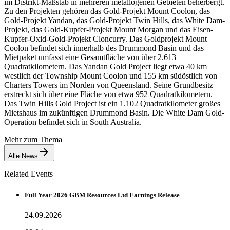
im Distrikt-Maßstab in mehreren metallogenen Gebieten beherbergt.
Zu den Projekten gehören das Gold-Projekt Mount Coolon, das
Gold-Projekt Yandan, das Gold-Projekt Twin Hills, das White Dam-
Projekt, das Gold-Kupfer-Projekt Mount Morgan und das Eisen-
Kupfer-Oxid-Gold-Projekt Cloncurry. Das Goldprojekt Mount
Coolon befindet sich innerhalb des Drummond Basin und das
Mietpaket umfasst eine Gesamtfläche von über 2.613
Quadratkilometern. Das Yandan Gold Project liegt etwa 40 km
westlich der Township Mount Coolon und 155 km südöstlich von
Charters Towers im Norden von Queensland. Seine Grundbesitz
erstreckt sich über eine Fläche von etwa 952 Quadratkilometern.
Das Twin Hills Gold Project ist ein 1.102 Quadratkilometer großes
Mietshaus im zukünftigen Drummond Basin. Die White Dam Gold-
Operation befindet sich in South Australia.
Mehr zum Thema
Alle News
Related Events
Full Year 2026 GBM Resources Ltd Earnings Release
24.09.2026