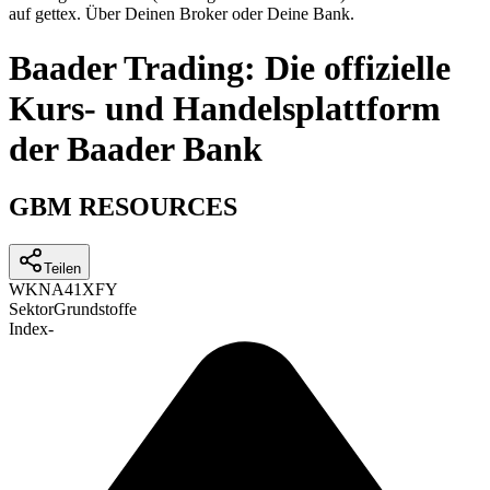
auf gettex. Über Deinen Broker oder Deine Bank.
Baader Trading: Die offizielle
Kurs- und Handelsplattform
der Baader Bank
GBM RESOURCES
Teilen
WKN
A41XFY
Sektor
Grundstoffe
Index
-