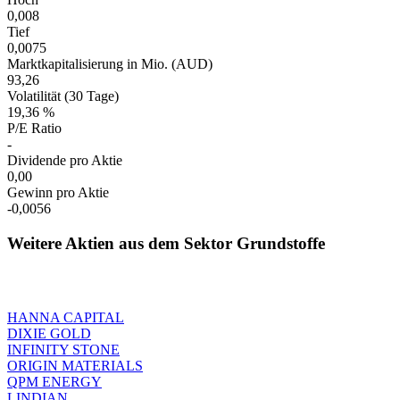
0,008
Tief
0,0075
Marktkapitalisierung in Mio. (AUD)
93,26
Volatilität (30 Tage)
19,36 %
P/E Ratio
-
Dividende pro Aktie
0,00
Gewinn pro Aktie
-0,0056
Weitere Aktien aus dem Sektor Grundstoffe
HANNA CAPITAL
DIXIE GOLD
INFINITY STONE
ORIGIN MATERIALS
QPM ENERGY
LINDIAN