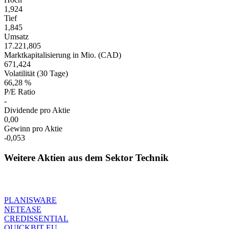
1,924
Tief
1,845
Umsatz
17.221,805
Marktkapitalisierung in Mio. (CAD)
671,424
Volatilität (30 Tage)
66,28 %
P/E Ratio
-
Dividende pro Aktie
0,00
Gewinn pro Aktie
-0,053
Weitere Aktien aus dem Sektor Technik
PLANISWARE
NETEASE
CREDISSENTIAL
QUICKBIT EU