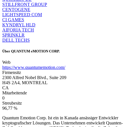
STILLFRONT GROUP
CENTOGENE
LIGHTSPEED COM
CI GAMES
KYNDRYL HLD
AIFORIA TECH
SPRINKLR
DELL TECHS
Über
QUANTUM eMOTION CORP.
Web
https://www.quantumemotion.com/
Firmensitz
2300 Alfred Nobel Blvd., Suite 209
H4S 2A4, MONTREAL
CA
Mitarbeitende
0
Streubesitz
96,77 %
Quantum Emotion Corp. Ist ein in Kanada ansässiger Entwickler
kryptografischer Lösungen. Das Unternehmen entwickelt Quanten-