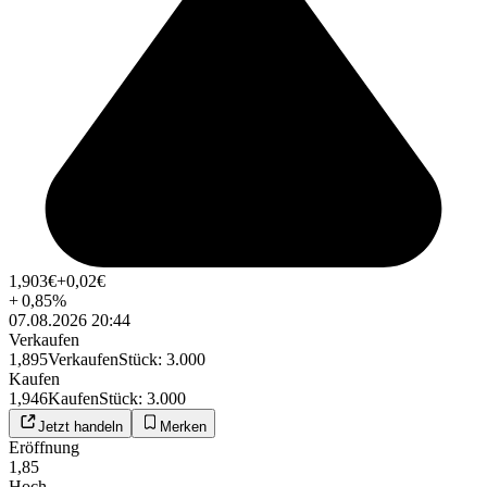
1,903
€
+0,02
€
+
0,85
%
07.08.2026 20:44
Verkaufen
1,895
Verkaufen
Stück
:
3.000
Kaufen
1,946
Kaufen
Stück
:
3.000
Jetzt handeln
Merken
Eröffnung
1,85
Hoch