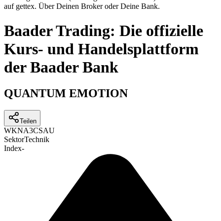
auf gettex. Über Deinen Broker oder Deine Bank.
Baader Trading: Die offizielle
Kurs- und Handelsplattform
der Baader Bank
QUANTUM EMOTION
Teilen
WKN
A3CSAU
Sektor
Technik
Index
-