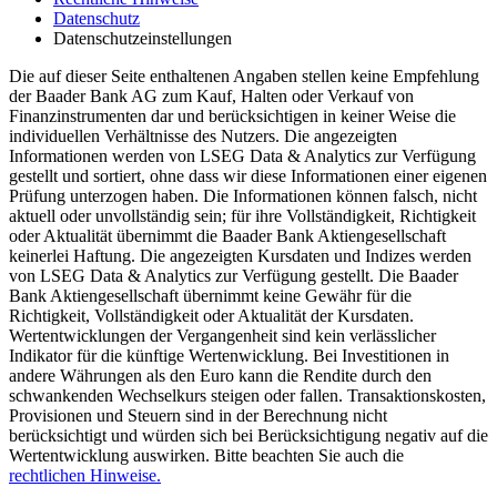
Datenschutz
Datenschutzeinstellungen
Die auf dieser Seite enthaltenen Angaben stellen keine Empfehlung
der Baader Bank AG zum Kauf, Halten oder Verkauf von
Finanzinstrumenten dar und berücksichtigen in keiner Weise die
individuellen Verhältnisse des Nutzers. Die angezeigten
Informationen werden von LSEG Data & Analytics zur Verfügung
gestellt und sortiert, ohne dass wir diese Informationen einer eigenen
Prüfung unterzogen haben. Die Informationen können falsch, nicht
aktuell oder unvollständig sein; für ihre Vollständigkeit, Richtigkeit
oder Aktualität übernimmt die Baader Bank Aktiengesellschaft
keinerlei Haftung. Die angezeigten Kursdaten und Indizes werden
von LSEG Data & Analytics zur Verfügung gestellt. Die Baader
Bank Aktiengesellschaft übernimmt keine Gewähr für die
Richtigkeit, Vollständigkeit oder Aktualität der Kursdaten.
Wertentwicklungen der Vergangenheit sind kein verlässlicher
Indikator für die künftige Wertenwicklung. Bei Investitionen in
andere Währungen als den Euro kann die Rendite durch den
schwankenden Wechselkurs steigen oder fallen. Transaktionskosten,
Provisionen und Steuern sind in der Berechnung nicht
berücksichtigt und würden sich bei Berücksichtigung negativ auf die
Wertentwicklung auswirken. Bitte beachten Sie auch die
rechtlichen Hinweise.