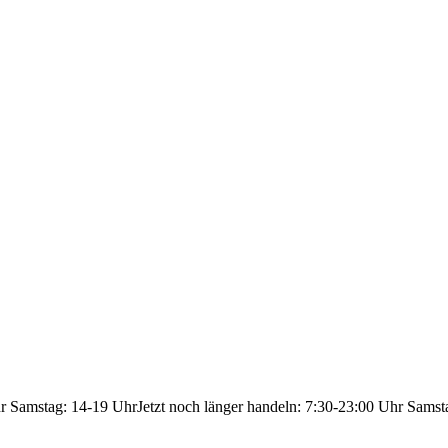
hr Samstag: 14-19 Uhr
Jetzt noch länger handeln: 7:30-23:00 Uhr Samst