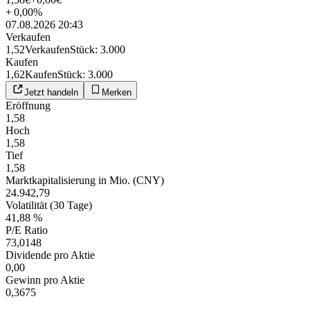
+
0,00
%
07.08.2026 20:43
Verkaufen
1,52
Verkaufen
Stück
:
3.000
Kaufen
1,62
Kaufen
Stück
:
3.000
Jetzt handeln
Merken
Eröffnung
1,58
Hoch
1,58
Tief
1,58
Marktkapitalisierung in Mio. (CNY)
24.942,79
Volatilität (30 Tage)
41,88 %
P/E Ratio
73,0148
Dividende pro Aktie
0,00
Gewinn pro Aktie
0,3675