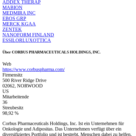
ADDEX THERAP
MABION
MEDMIRA INC
EBOS GRP
MERCK KGAA
ZENTEK
NANOFORM FINLAND
ESSILORLUXOTTICA
Über
CORBUS PHARMACEUTICALS HOLDINGS, INC.
Web
https://www.corbuspharma.com/
Firmensitz
500 River Ridge Drive
02062, NORWOOD
US
Mitarbeitende
36
Streubesitz
98,92 %
Corbus Pharmaceuticals Holdings, Inc. Ist ein Unternehmen für
Onkologie und Adipositas. Das Unternehmen verfügt über ein
diversifiziertes Portfolio und ist bestrebt, Menschen dabei zu helfen,