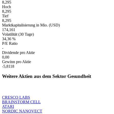
8,295
Hoch
8,295
Tief
8,295
Marktkapitalisierung in Mio. (USD)
174,161
Volatilität (30 Tage)
34,36 %
P/E Ratio
-
Dividende pro Aktie
0,00
Gewinn pro Aktie
-5,8118
Weitere Aktien aus dem Sektor Gesundheit
CRESCO LABS
BRAINSTORM CELL
ATARI
NORDIC NANOVECT