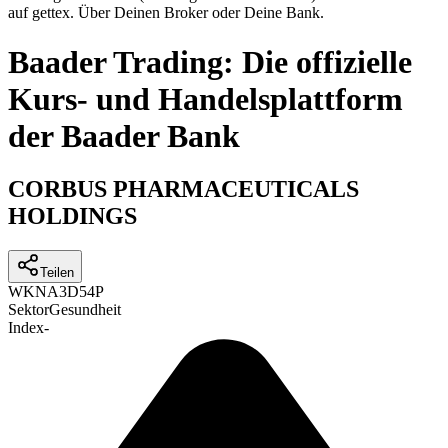
auf gettex. Über Deinen Broker oder Deine Bank.
Baader Trading: Die offizielle
Kurs- und Handelsplattform
der Baader Bank
CORBUS PHARMACEUTICALS
HOLDINGS
Teilen
WKN
A3D54P
Sektor
Gesundheit
Index
-