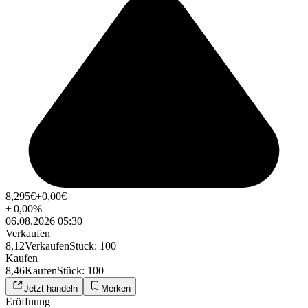
8,295
€
+0,00
€
+
0,00
%
06.08.2026 05:30
Verkaufen
8,12
Verkaufen
Stück
:
100
Kaufen
8,46
Kaufen
Stück
:
100
Jetzt handeln
Merken
Eröffnung